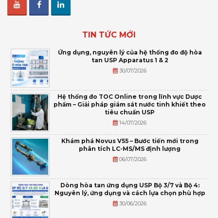
TIN TỨC MỚI
Ứng dụng, nguyên lý của hệ thống đo độ hòa
tan USP Apparatus 1 & 2
30/07/2026
Hệ thống đo TOC Online trong lĩnh vực Dược
phẩm – Giải pháp giám sát nước tinh khiết theo
tiêu chuẩn USP
14/07/2026
Khám phá Novus V55 – Bước tiến mới trong
phân tích LC-MS/MS định lượng
06/07/2026
Dòng hòa tan ứng dụng USP Bộ 3/7 và Bộ 4:
Nguyên lý, ứng dụng và cách lựa chọn phù hợp
30/06/2026