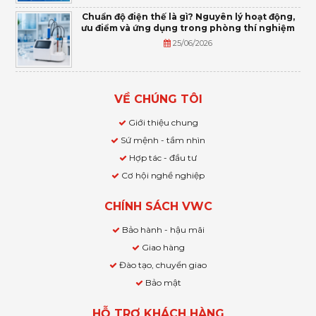
Chuẩn độ điện thế là gì? Nguyên lý hoạt động,
ưu điểm và ứng dụng trong phòng thí nghiệm
25/06/2026
VỀ CHÚNG TÔI
Giới thiệu chung
Sứ mệnh - tầm nhìn
Hợp tác - đầu tư
Cơ hội nghề nghiệp
CHÍNH SÁCH VWC
Bảo hành - hậu mãi
Giao hàng
Đào tạo, chuyển giao
Bảo mật
HỖ TRỢ KHÁCH HÀNG