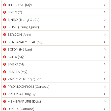
TELEDYNE (Mỹ)
SMEG (Ý)
SINEO (Trung Quốc)
SHINE (Trung Quốc)
SERCON (Anh)
SEAL ANALYTICAL (Mỹ)
SCION (Hà Lan)
SCIEX (Mỹ)
SABIO (Mỹ)
RESTEK (Mỹ)
RAYTOR (Trung Quốc)
PROMOCHROM (Canada)
PRECISA (Thuỵ Sỹ)
MEMBRAPURE (Đức)
LUMEX (Canada)