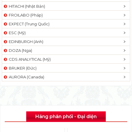
HITACHI (Nhật Bản)
FROILABO (Pháp)
EXPECT (Trung Quốc)
ESC (Mỹ)
EDINBURGH (Anh)
DOZA (Nga)
CDS ANALYTICAL (Mỹ)
BRUKER (Đức)
AURORA (Canada)
Hãng phân phối - Đại diện