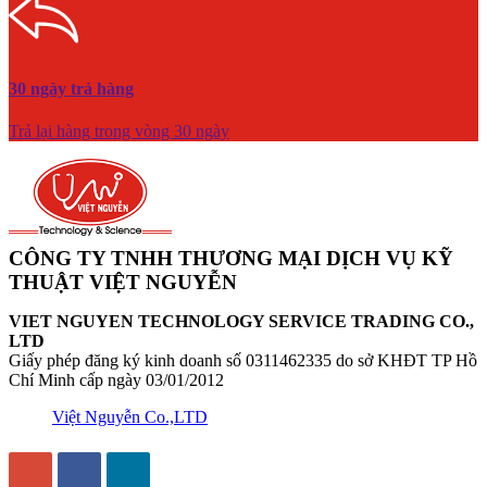
30 ngày trả hàng
Trả lại hàng trong vòng 30 ngày
CÔNG TY TNHH THƯƠNG MẠI DỊCH VỤ KỸ
THUẬT VIỆT NGUYỄN
VIET NGUYEN TECHNOLOGY SERVICE TRADING CO.,
LTD
Giấy phép đăng ký kinh doanh số 0311462335 do sở KHĐT TP Hồ
Chí Minh cấp ngày 03/01/2012
Việt Nguyễn Co.,LTD