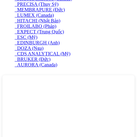
PRECISA (Thuỵ Sỹ)
MEMBRAPURE (Đức)
LUMEX (Canada)
HITACHI (Nhật Bản)
FROILABO (Pháp)
EXPECT (Trung Quốc)
ESC (Mỹ)
EDINBURGH (Anh)
DOZA (Nga)
CDS ANALYTICAL (Mỹ)
BRUKER (Đức)
AURORA (Canada)