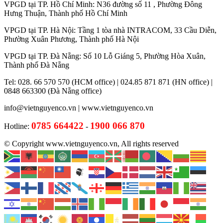
VPGD tại TP. Hồ Chí Minh: N36 đường số 11 , Phường Đông
Hưng Thuận, Thành phố Hồ Chí Minh
VPGD tại TP. Hà Nội: Tầng 1 tòa nhà INTRACOM, 33 Cầu Diễn,
Phường Xuân Phương, Thành phố Hà Nội
VPGD tại TP. Đà Nẵng: Số 10 Lỗ Giáng 5, Phường Hòa Xuân,
Thành phố Đà Nẵng
Tel: 028. 66 570 570 (HCM office) | 024.85 871 871 (HN office) |
0848 663300 (Đà Nẵng office)
info@vietnguyenco.vn |
www.vietnguyenco.vn
0785 664422
1900 066 870
Hotline:
-
© Copyright www.vietnguyenco.vn, All rights reserved