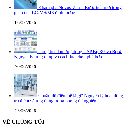
Khám phá Novus V55 – Bước tiến mới trong
phân tích LC-MS/MS định lượng
06/07/2026
Dòng hòa tan ứng dụng USP Bộ 3/7 và Bộ 4:
Nguyên lý, ứng dụng và cách lựa chọn phù hợp
30/06/2026
Chuẩn độ điện thế là gì? Nguyên lý hoạt động,
ưu điểm và ứng dụng trong phòng thí nghiệm
25/06/2026
VỀ CHÚNG TÔI