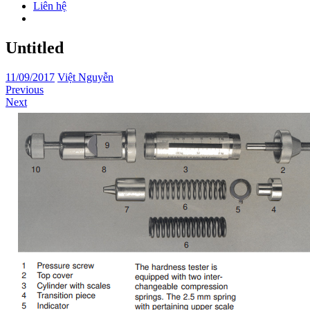
Liên hệ
Untitled
11/09/2017
Việt Nguyễn
Previous
Next