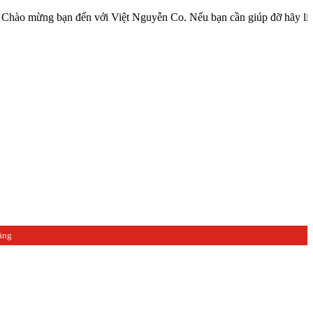
g bạn đến với Việt Nguyễn Co. Nếu bạn cần giúp đỡ hãy liên hệ với 
àng