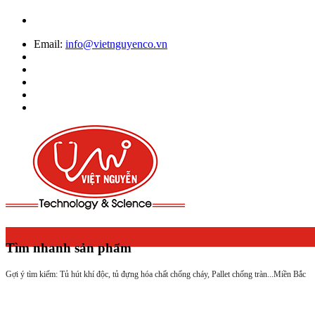
Email:
info@vietnguyenco.vn
Tìm nhanh sản phẩm
Gợi ý tìm kiếm: Tủ hút khí độc, tủ đựng hóa chất chống cháy, Pallet chống tràn...
Miền Bắc