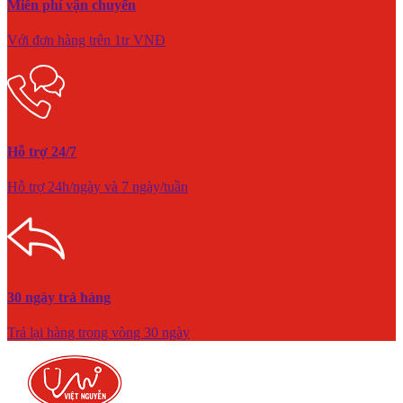
Miễn phí vận chuyển
Với đơn hàng trên 1tr VNĐ
Hỗ trợ 24/7
Hỗ trợ 24h/ngày và 7 ngày/tuần
30 ngày trả hàng
Trả lại hàng trong vòng 30 ngày