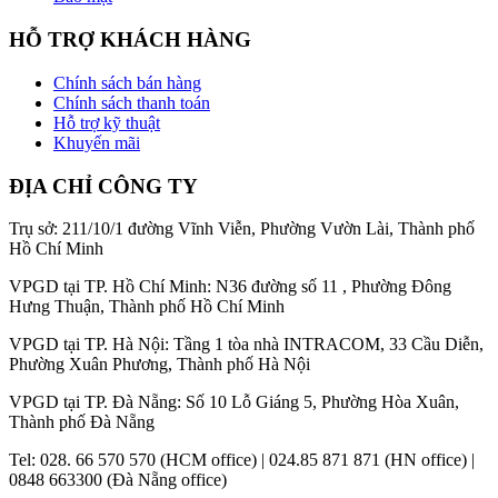
HỖ TRỢ KHÁCH HÀNG
Chính sách bán hàng
Chính sách thanh toán
Hỗ trợ kỹ thuật
Khuyến mãi
ĐỊA CHỈ CÔNG TY
Trụ sở: 211/10/1 đường Vĩnh Viễn, Phường Vườn Lài, Thành phố
Hồ Chí Minh
VPGD tại TP. Hồ Chí Minh: N36 đường số 11 , Phường Đông
Hưng Thuận, Thành phố Hồ Chí Minh
VPGD tại TP. Hà Nội: Tầng 1 tòa nhà INTRACOM, 33 Cầu Diễn,
Phường Xuân Phương, Thành phố Hà Nội
VPGD tại TP. Đà Nẵng: Số 10 Lỗ Giáng 5, Phường Hòa Xuân,
Thành phố Đà Nẵng
Tel: 028. 66 570 570 (HCM office) | 024.85 871 871 (HN office) |
0848 663300 (Đà Nẵng office)