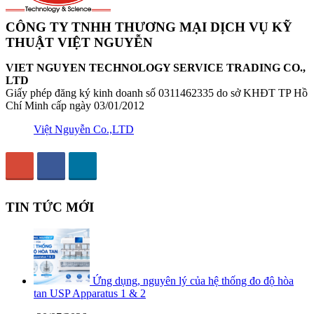
CÔNG TY TNHH THƯƠNG MẠI DỊCH VỤ KỸ
THUẬT VIỆT NGUYỄN
VIET NGUYEN TECHNOLOGY SERVICE TRADING CO.,
LTD
Giấy phép đăng ký kinh doanh số 0311462335 do sở KHĐT TP Hồ
Chí Minh cấp ngày 03/01/2012
Việt Nguyễn Co.,LTD
TIN TỨC MỚI
Ứng dụng, nguyên lý của hệ thống đo độ hòa
tan USP Apparatus 1 & 2