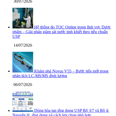
30/07/2026
Hệ thống đo TOC Online trong lĩnh vực Dược
phẩm – Giải pháp giám sát nước tinh khiết theo tiêu chuẩn
USP
14/07/2026
Khám phá Novus V55 – Bước tiến mới trong
phân tích LC-MS/MS định lượng
06/07/2026
Dòng hòa tan ứng dụng USP Bộ 3/7 và Bộ 4:
Nguyên lý, ứng dụng và cách lựa chọn phù hợp