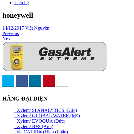
Liên hệ
honeywell
14/12/2017
Việt Nguyễn
Previous
Next
HÃNG ĐẠI DIỆN
Xylem/ SI ANALYTICS (Đức)
Xylem/ GLOBAL WATER (Mỹ)
Xylem/ EVOQUA (Đức)
Xylem/ B+S (Anh)
vietCALIB® (Hiệu chuẩn)