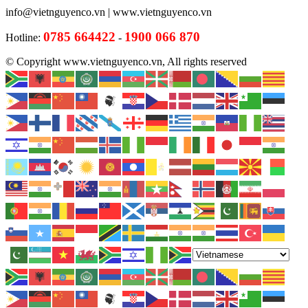
info@vietnguyenco.vn |
www.vietnguyenco.vn
0785 664422
1900 066 870
Hotline:
-
© Copyright www.vietnguyenco.vn, All rights reserved