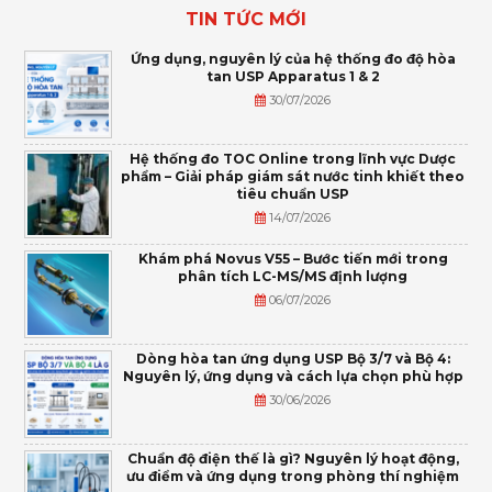
TIN TỨC MỚI
Ứng dụng, nguyên lý của hệ thống đo độ hòa
tan USP Apparatus 1 & 2
30/07/2026
Hệ thống đo TOC Online trong lĩnh vực Dược
phẩm – Giải pháp giám sát nước tinh khiết theo
tiêu chuẩn USP
14/07/2026
Khám phá Novus V55 – Bước tiến mới trong
phân tích LC-MS/MS định lượng
06/07/2026
Dòng hòa tan ứng dụng USP Bộ 3/7 và Bộ 4:
Nguyên lý, ứng dụng và cách lựa chọn phù hợp
30/06/2026
Chuẩn độ điện thế là gì? Nguyên lý hoạt động,
ưu điểm và ứng dụng trong phòng thí nghiệm