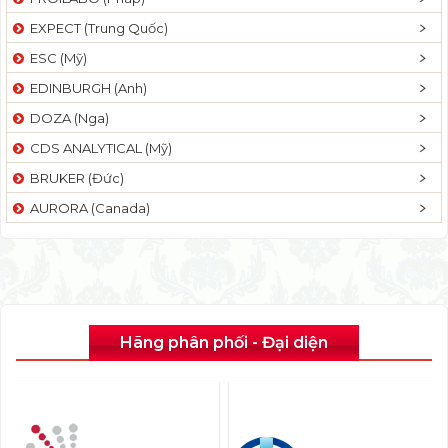
EXPECT (Trung Quốc)
ESC (Mỹ)
EDINBURGH (Anh)
DOZA (Nga)
CDS ANALYTICAL (Mỹ)
BRUKER (Đức)
AURORA (Canada)
Hãng phân phối - Đại diện