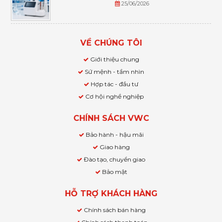
25/06/2026
VỀ CHÚNG TÔI
Giới thiệu chung
Sứ mệnh - tầm nhìn
Hợp tác - đầu tư
Cơ hội nghề nghiệp
CHÍNH SÁCH VWC
Bảo hành - hậu mãi
Giao hàng
Đào tạo, chuyển giao
Bảo mật
HỖ TRỢ KHÁCH HÀNG
Chính sách bán hàng