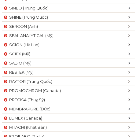
SINEO (Trung Quốc)
SHINE (Trung Quốc)
SERCON (Anh)
SEAL ANALYTICAL (Mỹ)
SCION (Hà Lan)
SCIEX (Mỹ)
SABIO (Mỹ)
RESTEK (Mỹ)
RAYTOR (Trung Quốc)
PROMOCHROM (Canada)
PRECISA (Thuỵ Sỹ)
MEMBRAPURE (Đức)
LUMEX (Canada)
HITACHI (Nhật Bản)
FROILABO (Pháp)