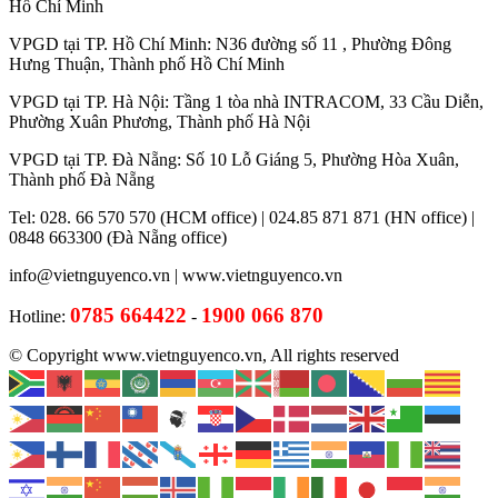
Hồ Chí Minh
VPGD tại TP. Hồ Chí Minh: N36 đường số 11 , Phường Đông
Hưng Thuận, Thành phố Hồ Chí Minh
VPGD tại TP. Hà Nội: Tầng 1 tòa nhà INTRACOM, 33 Cầu Diễn,
Phường Xuân Phương, Thành phố Hà Nội
VPGD tại TP. Đà Nẵng: Số 10 Lỗ Giáng 5, Phường Hòa Xuân,
Thành phố Đà Nẵng
Tel: 028. 66 570 570 (HCM office) | 024.85 871 871 (HN office) |
0848 663300 (Đà Nẵng office)
info@vietnguyenco.vn |
www.vietnguyenco.vn
0785 664422
1900 066 870
Hotline:
-
© Copyright www.vietnguyenco.vn, All rights reserved