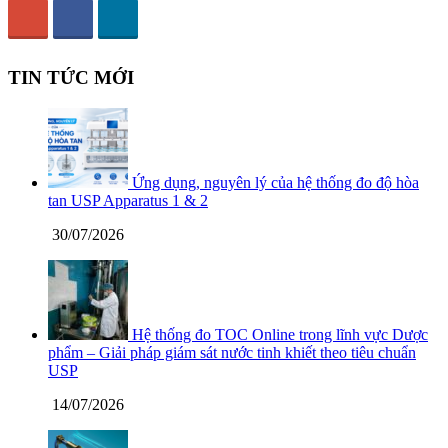
TIN TỨC MỚI
Ứng dụng, nguyên lý của hệ thống đo độ hòa
tan USP Apparatus 1 & 2
30/07/2026
Hệ thống đo TOC Online trong lĩnh vực Dược
phẩm – Giải pháp giám sát nước tinh khiết theo tiêu chuẩn
USP
14/07/2026