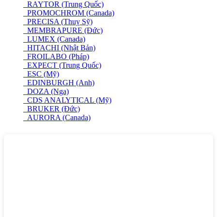
RAYTOR (Trung Quốc)
PROMOCHROM (Canada)
PRECISA (Thuỵ Sỹ)
MEMBRAPURE (Đức)
LUMEX (Canada)
HITACHI (Nhật Bản)
FROILABO (Pháp)
EXPECT (Trung Quốc)
ESC (Mỹ)
EDINBURGH (Anh)
DOZA (Nga)
CDS ANALYTICAL (Mỹ)
BRUKER (Đức)
AURORA (Canada)