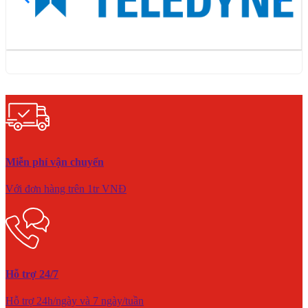
Miễn phí vận chuyển
Với đơn hàng trên 1tr VNĐ
Hỗ trợ 24/7
Hỗ trợ 24h/ngày và 7 ngày/tuần