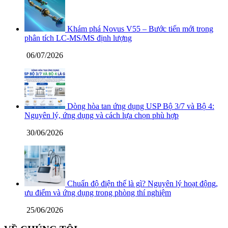
Khám phá Novus V55 – Bước tiến mới trong
phân tích LC-MS/MS định lượng
06/07/2026
Dòng hòa tan ứng dụng USP Bộ 3/7 và Bộ 4:
Nguyên lý, ứng dụng và cách lựa chọn phù hợp
30/06/2026
Chuẩn độ điện thế là gì? Nguyên lý hoạt động,
ưu điểm và ứng dụng trong phòng thí nghiệm
25/06/2026