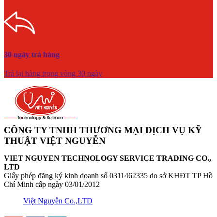
30 ngày trả hàng
Trả lại hàng trong vòng 30 ngày
CÔNG TY TNHH THƯƠNG MẠI DỊCH VỤ KỸ
THUẬT VIỆT NGUYỄN
VIET NGUYEN TECHNOLOGY SERVICE TRADING CO.,
LTD
Giấy phép đăng ký kinh doanh số 0311462335 do sở KHĐT TP Hồ
Chí Minh cấp ngày 03/01/2012
Việt Nguyễn Co.,LTD