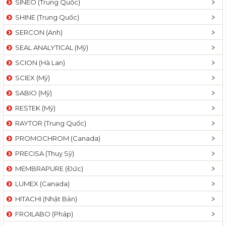
SINEO (Trung Quốc)
SHINE (Trung Quốc)
SERCON (Anh)
SEAL ANALYTICAL (Mỹ)
SCION (Hà Lan)
SCIEX (Mỹ)
SABIO (Mỹ)
RESTEK (Mỹ)
RAYTOR (Trung Quốc)
PROMOCHROM (Canada)
PRECISA (Thuỵ Sỹ)
MEMBRAPURE (Đức)
LUMEX (Canada)
HITACHI (Nhật Bản)
FROILABO (Pháp)