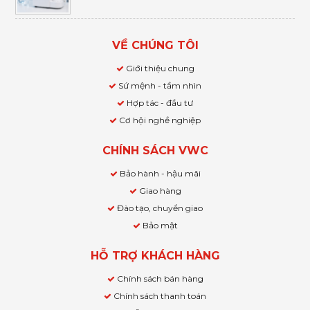
VỀ CHÚNG TÔI
Giới thiệu chung
Sứ mệnh - tầm nhìn
Hợp tác - đầu tư
Cơ hội nghề nghiệp
CHÍNH SÁCH VWC
Bảo hành - hậu mãi
Giao hàng
Đào tạo, chuyển giao
Bảo mật
HỖ TRỢ KHÁCH HÀNG
Chính sách bán hàng
Chính sách thanh toán