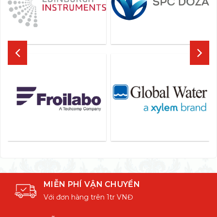
MIỄN PHÍ VẬN CHUYỂN
Với đơn hàng trên 1tr VNĐ