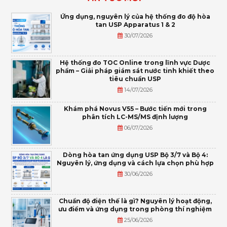
Ứng dụng, nguyên lý của hệ thống đo độ hòa
tan USP Apparatus 1 & 2
30/07/2026
Hệ thống đo TOC Online trong lĩnh vực Dược
phẩm – Giải pháp giám sát nước tinh khiết theo
tiêu chuẩn USP
14/07/2026
Khám phá Novus V55 – Bước tiến mới trong
phân tích LC-MS/MS định lượng
06/07/2026
Dòng hòa tan ứng dụng USP Bộ 3/7 và Bộ 4:
Nguyên lý, ứng dụng và cách lựa chọn phù hợp
30/06/2026
Chuẩn độ điện thế là gì? Nguyên lý hoạt động,
ưu điểm và ứng dụng trong phòng thí nghiệm
25/06/2026