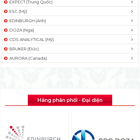
EXPECT (Trung Quốc)
ESC (Mỹ)
EDINBURGH (Anh)
DOZA (Nga)
CDS ANALYTICAL (Mỹ)
BRUKER (Đức)
AURORA (Canada)
Hãng phân phối - Đại diện