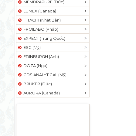
MEMBRAPURE (Đức)
LUMEX (Canada)
HITACHI (Nhật Bản)
FROILABO (Pháp)
EXPECT (Trung Quốc)
ESC (Mỹ)
EDINBURGH (Anh)
DOZA (Nga)
CDS ANALYTICAL (Mỹ)
BRUKER (Đức)
AURORA (Canada)