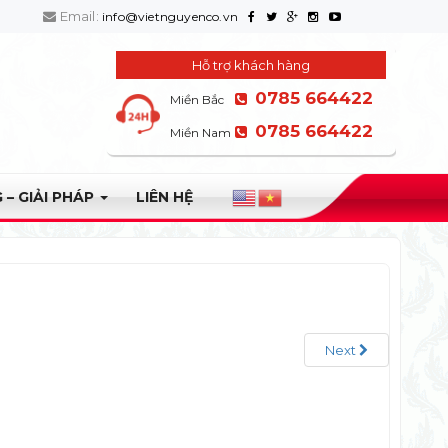
Email:
info@vietnguyenco.vn
Hỗ trợ khách hàng
0785 664422
Miền Bắc
0785 664422
Miền Nam
 – GIẢI PHÁP
LIÊN HỆ
Next