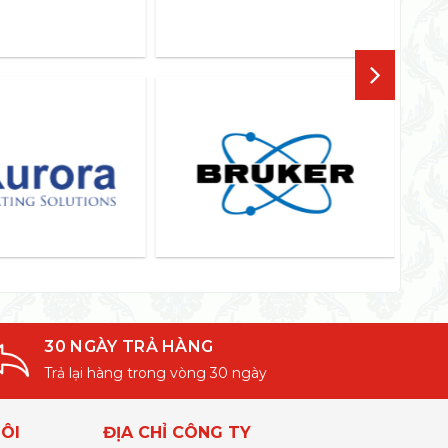
30 NGÀY TRẢ HÀNG
Trả lại hàng trong vòng 30 ngày
ÔI
ĐỊA CHỈ CÔNG TY