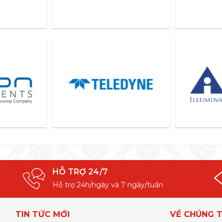
HỖ TRỢ 24/7
Hỗ trợ 24h/ngày và 7 ngày/tuần
TIN TỨC MỚI
VỀ CHÚNG T