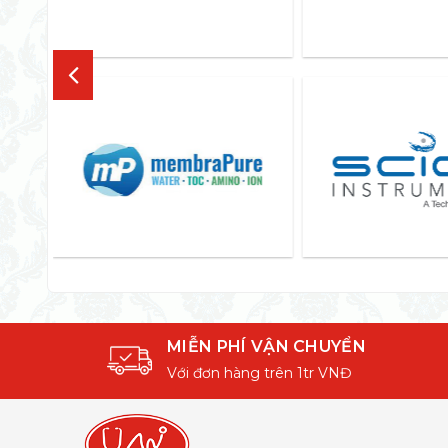
MIỄN PHÍ VẬN CHUYỂN
Với đơn hàng trên 1tr VNĐ