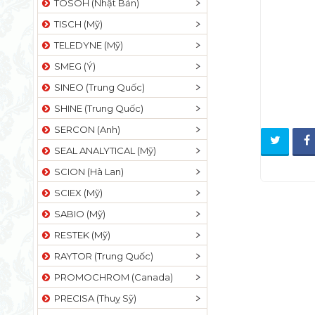
TOSOH (Nhật Bản)
TISCH (Mỹ)
TELEDYNE (Mỹ)
SMEG (Ý)
SINEO (Trung Quốc)
SHINE (Trung Quốc)
SERCON (Anh)
SEAL ANALYTICAL (Mỹ)
SCION (Hà Lan)
SCIEX (Mỹ)
SABIO (Mỹ)
RESTEK (Mỹ)
RAYTOR (Trung Quốc)
PROMOCHROM (Canada)
PRECISA (Thuỵ Sỹ)