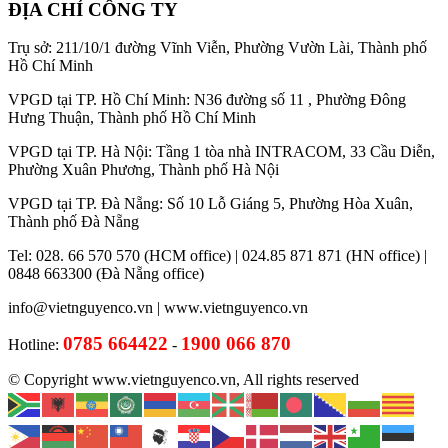
ĐỊA CHỈ CÔNG TY
Trụ sở: 211/10/1 đường Vĩnh Viễn, Phường Vườn Lài, Thành phố
Hồ Chí Minh
VPGD tại TP. Hồ Chí Minh: N36 đường số 11 , Phường Đông
Hưng Thuận, Thành phố Hồ Chí Minh
VPGD tại TP. Hà Nội: Tầng 1 tòa nhà INTRACOM, 33 Cầu Diễn,
Phường Xuân Phương, Thành phố Hà Nội
VPGD tại TP. Đà Nẵng: Số 10 Lỗ Giáng 5, Phường Hòa Xuân,
Thành phố Đà Nẵng
Tel: 028. 66 570 570 (HCM office) | 024.85 871 871 (HN office) |
0848 663300 (Đà Nẵng office)
info@vietnguyenco.vn |
www.vietnguyenco.vn
0785 664422
1900 066 870
Hotline:
-
© Copyright www.vietnguyenco.vn, All rights reserved