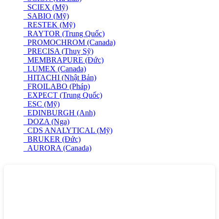
SCIEX (Mỹ)
SABIO (Mỹ)
RESTEK (Mỹ)
RAYTOR (Trung Quốc)
PROMOCHROM (Canada)
PRECISA (Thuỵ Sỹ)
MEMBRAPURE (Đức)
LUMEX (Canada)
HITACHI (Nhật Bản)
FROILABO (Pháp)
EXPECT (Trung Quốc)
ESC (Mỹ)
EDINBURGH (Anh)
DOZA (Nga)
CDS ANALYTICAL (Mỹ)
BRUKER (Đức)
AURORA (Canada)