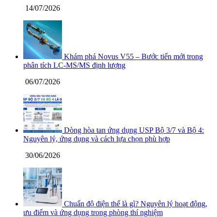
14/07/2026
Khám phá Novus V55 – Bước tiến mới trong
phân tích LC-MS/MS định lượng
06/07/2026
Dòng hòa tan ứng dụng USP Bộ 3/7 và Bộ 4:
Nguyên lý, ứng dụng và cách lựa chọn phù hợp
30/06/2026
Chuẩn độ điện thế là gì? Nguyên lý hoạt động,
ưu điểm và ứng dụng trong phòng thí nghiệm