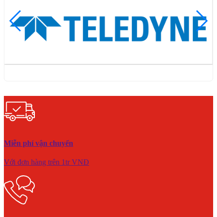
Miễn phí vận chuyển
Với đơn hàng trên 1tr VNĐ