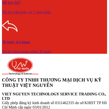
Hỗ trợ 24/7
Hỗ trợ 24h/ngày và 7 ngày/tuần
30 ngày trả hàng
Trả lại hàng trong vòng 30 ngày
CÔNG TY TNHH THƯƠNG MẠI DỊCH VỤ KỸ
THUẬT VIỆT NGUYỄN
VIET NGUYEN TECHNOLOGY SERVICE TRADING CO.,
LTD
Giấy phép đăng ký kinh doanh số 0311462335 do sở KHĐT TP Hồ
Chí Minh cấp ngày 03/01/2012