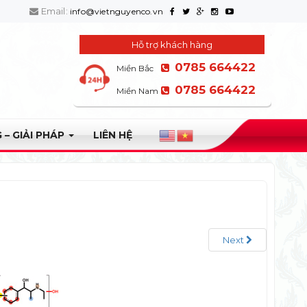
Email:
info@vietnguyenco.vn
Hỗ trợ khách hàng
0785 664422
Miền Bắc
0785 664422
Miền Nam
 – GIẢI PHÁP
LIÊN HỆ
Next