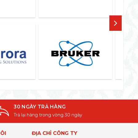
30 NGÀY TRẢ HÀNG
Trả lại hàng trong vòng 30 ngày
ÔI
ĐỊA CHỈ CÔNG TY