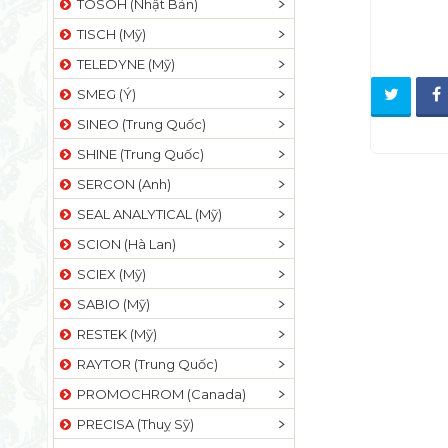
TOSOH (Nhật Bản)
TISCH (Mỹ)
TELEDYNE (Mỹ)
SMEG (Ý)
SINEO (Trung Quốc)
SHINE (Trung Quốc)
SERCON (Anh)
SEAL ANALYTICAL (Mỹ)
SCION (Hà Lan)
SCIEX (Mỹ)
SABIO (Mỹ)
RESTEK (Mỹ)
RAYTOR (Trung Quốc)
PROMOCHROM (Canada)
PRECISA (Thuỵ Sỹ)