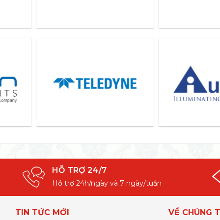
HỖ TRỢ 24/7
Hỗ trợ 24h/ngày và 7 ngày/tuần
TIN TỨC MỚI
VỀ CHÚNG T