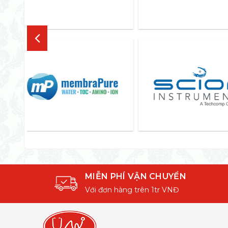
MIỄN PHÍ VẬN CHUYỂN
Với đơn hàng trên 1tr VNĐ