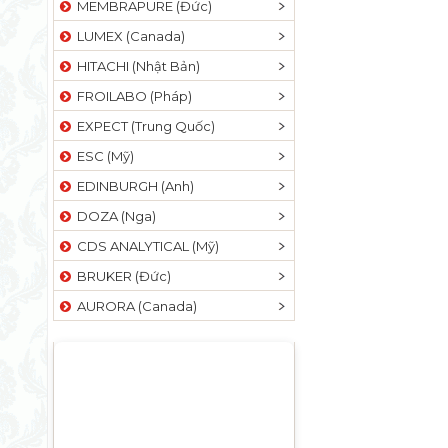
MEMBRAPURE (Đức)
LUMEX (Canada)
HITACHI (Nhật Bản)
FROILABO (Pháp)
EXPECT (Trung Quốc)
ESC (Mỹ)
EDINBURGH (Anh)
DOZA (Nga)
CDS ANALYTICAL (Mỹ)
BRUKER (Đức)
AURORA (Canada)