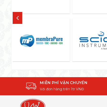
MIỄN PHÍ VẬN CHUYỂN
Với đơn hàng trên 1tr VNĐ