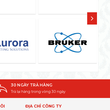
30 NGÀY TRẢ HÀNG
Trả lại hàng trong vòng 30 ngày
ÔI
ĐỊA CHỈ CÔNG TY