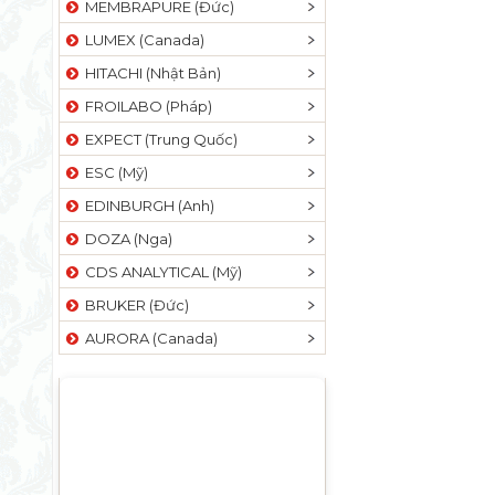
MEMBRAPURE (Đức)
LUMEX (Canada)
HITACHI (Nhật Bản)
FROILABO (Pháp)
EXPECT (Trung Quốc)
ESC (Mỹ)
EDINBURGH (Anh)
DOZA (Nga)
CDS ANALYTICAL (Mỹ)
BRUKER (Đức)
AURORA (Canada)