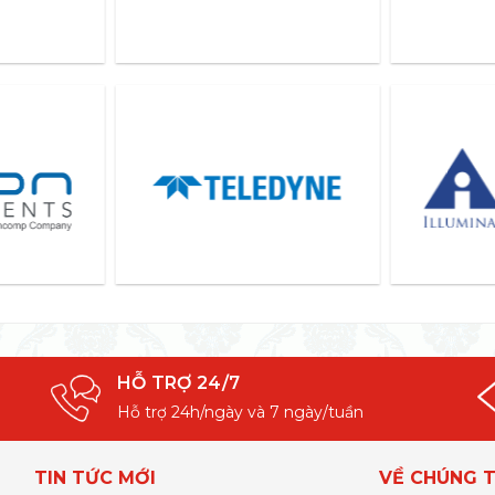
HỖ TRỢ 24/7
Hỗ trợ 24h/ngày và 7 ngày/tuần
TIN TỨC MỚI
VỀ CHÚNG T