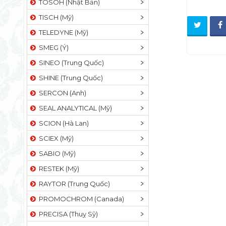
TOSOH (Nhật Bản)
TISCH (Mỹ)
TELEDYNE (Mỹ)
SMEG (Ý)
SINEO (Trung Quốc)
SHINE (Trung Quốc)
SERCON (Anh)
SEAL ANALYTICAL (Mỹ)
SCION (Hà Lan)
SCIEX (Mỹ)
SABIO (Mỹ)
RESTEK (Mỹ)
RAYTOR (Trung Quốc)
PROMOCHROM (Canada)
PRECISA (Thuỵ Sỹ)