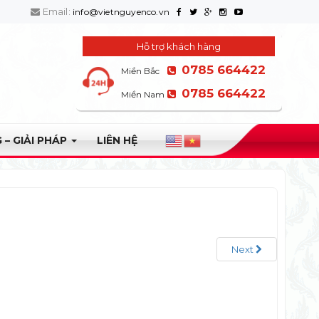
Email:
info@vietnguyenco.vn
Hỗ trợ khách hàng
0785 664422
Miền Bắc
0785 664422
Miền Nam
 – GIẢI PHÁP
LIÊN HỆ
Next