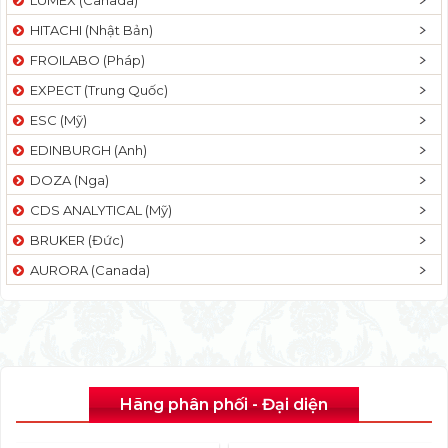
HITACHI (Nhật Bản)
FROILABO (Pháp)
EXPECT (Trung Quốc)
ESC (Mỹ)
EDINBURGH (Anh)
DOZA (Nga)
CDS ANALYTICAL (Mỹ)
BRUKER (Đức)
AURORA (Canada)
Hãng phân phối - Đại diện