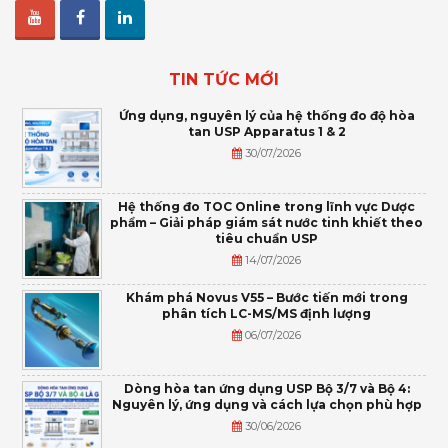
TIN TỨC MỚI
Ứng dụng, nguyên lý của hệ thống đo độ hòa
tan USP Apparatus 1 & 2
30/07/2026
Hệ thống đo TOC Online trong lĩnh vực Dược
phẩm – Giải pháp giám sát nước tinh khiết theo
tiêu chuẩn USP
14/07/2026
Khám phá Novus V55 – Bước tiến mới trong
phân tích LC-MS/MS định lượng
06/07/2026
Dòng hòa tan ứng dụng USP Bộ 3/7 và Bộ 4:
Nguyên lý, ứng dụng và cách lựa chọn phù hợp
30/06/2026