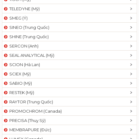
TELEDYNE (Mỹ)
SMEG (Ý)
SINEO (Trung Quốc)
SHINE (Trung Quốc)
SERCON (Anh)
SEAL ANALYTICAL (Mỹ)
SCION (Hà Lan)
SCIEX (Mỹ)
SABIO (Mỹ)
RESTEK (Mỹ)
RAYTOR (Trung Quốc)
PROMOCHROM (Canada)
PRECISA (Thuỵ Sỹ)
MEMBRAPURE (Đức)
LUMEX (Canada)