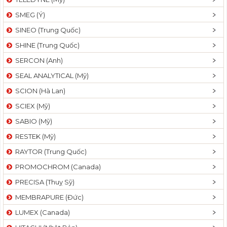
SMEG (Ý)
SINEO (Trung Quốc)
SHINE (Trung Quốc)
SERCON (Anh)
SEAL ANALYTICAL (Mỹ)
SCION (Hà Lan)
SCIEX (Mỹ)
SABIO (Mỹ)
RESTEK (Mỹ)
RAYTOR (Trung Quốc)
PROMOCHROM (Canada)
PRECISA (Thuỵ Sỹ)
MEMBRAPURE (Đức)
LUMEX (Canada)