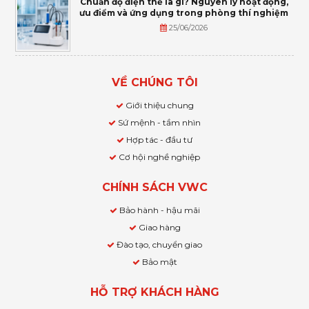
Chuẩn độ điện thế là gì? Nguyên lý hoạt động,
ưu điểm và ứng dụng trong phòng thí nghiệm
25/06/2026
VỀ CHÚNG TÔI
Giới thiệu chung
Sứ mệnh - tầm nhìn
Hợp tác - đầu tư
Cơ hội nghề nghiệp
CHÍNH SÁCH VWC
Bảo hành - hậu mãi
Giao hàng
Đào tạo, chuyển giao
Bảo mật
HỖ TRỢ KHÁCH HÀNG