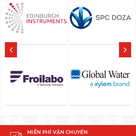
MIỄN PHÍ VẬN CHUYỂN