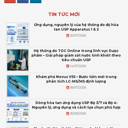
TIN TỨC MỚI
Ứng dụng, nguyên lý của hệ thống đo độ hòa
tan USP Apparatus 1 & 2
30/07/2026
Hệ thống đo TOC Online trong lĩnh vực Dược
phẩm – Giải pháp giám sát nước tinh khiết theo
tiêu chuẩn USP
14/07/2026
Khám phá Novus V55 – Bước tiến mới trong
phân tích LC-MS/MS định lượng
06/07/2026
Dòng hòa tan ứng dụng USP Bộ 3/7 và Bộ 4:
Nguyên lý, ứng dụng và cách lựa chọn phù hợp
30/06/2026