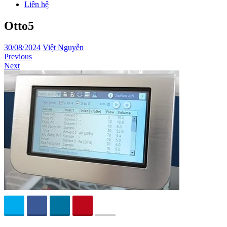
Liên hệ
Otto5
30/08/2024
Việt Nguyễn
Previous
Next