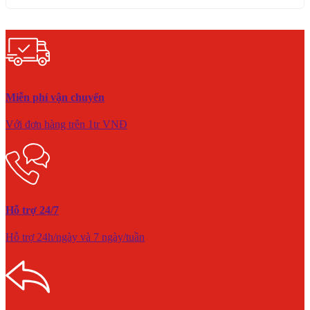
Miễn phí vận chuyển
Với đơn hàng trên 1tr VNĐ
Hỗ trợ 24/7
Hỗ trợ 24h/ngày và 7 ngày/tuần