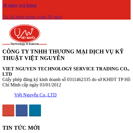
30 ngày trả hàng
Trả lại hàng trong vòng 30 ngày
CÔNG TY TNHH THƯƠNG MẠI DỊCH VỤ KỸ
THUẬT VIỆT NGUYỄN
VIET NGUYEN TECHNOLOGY SERVICE TRADING CO.,
LTD
Giấy phép đăng ký kinh doanh số 0311462335 do sở KHĐT TP Hồ
Chí Minh cấp ngày 03/01/2012
Việt Nguyễn Co.,LTD
TIN TỨC MỚI