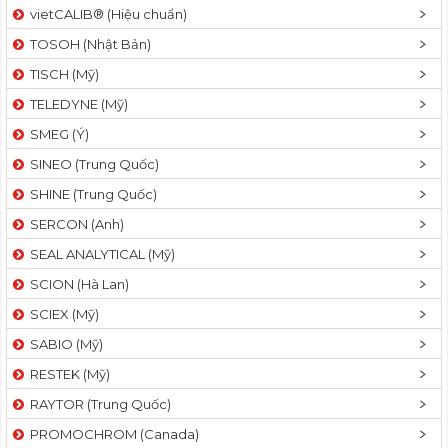
vietCALIB® (Hiệu chuẩn)
TOSOH (Nhật Bản)
TISCH (Mỹ)
TELEDYNE (Mỹ)
SMEG (Ý)
SINEO (Trung Quốc)
SHINE (Trung Quốc)
SERCON (Anh)
SEAL ANALYTICAL (Mỹ)
SCION (Hà Lan)
SCIEX (Mỹ)
SABIO (Mỹ)
RESTEK (Mỹ)
RAYTOR (Trung Quốc)
PROMOCHROM (Canada)