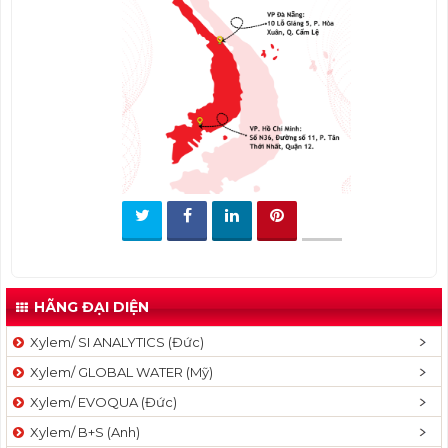
t
i
o
n
HÃNG ĐẠI DIỆN
Xylem/ SI ANALYTICS (Đức)
Xylem/ GLOBAL WATER (Mỹ)
Xylem/ EVOQUA (Đức)
Xylem/ B+S (Anh)