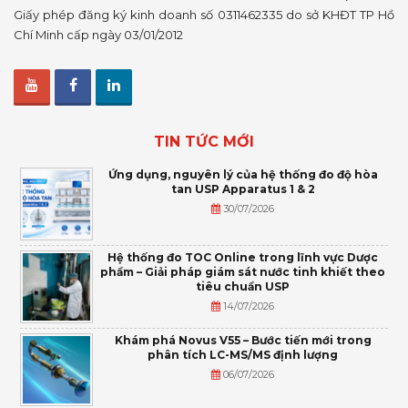
Giấy phép đăng ký kinh doanh số 0311462335 do sở KHĐT TP Hồ
Chí Minh cấp ngày 03/01/2012
TIN TỨC MỚI
Ứng dụng, nguyên lý của hệ thống đo độ hòa
tan USP Apparatus 1 & 2
30/07/2026
Hệ thống đo TOC Online trong lĩnh vực Dược
phẩm – Giải pháp giám sát nước tinh khiết theo
tiêu chuẩn USP
14/07/2026
Khám phá Novus V55 – Bước tiến mới trong
phân tích LC-MS/MS định lượng
06/07/2026