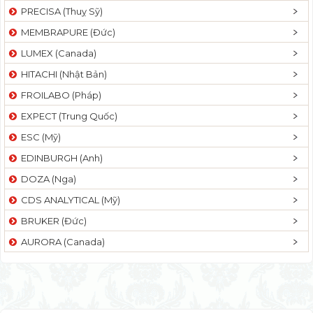
PRECISA (Thuỵ Sỹ)
MEMBRAPURE (Đức)
LUMEX (Canada)
HITACHI (Nhật Bản)
FROILABO (Pháp)
EXPECT (Trung Quốc)
ESC (Mỹ)
EDINBURGH (Anh)
DOZA (Nga)
CDS ANALYTICAL (Mỹ)
BRUKER (Đức)
AURORA (Canada)