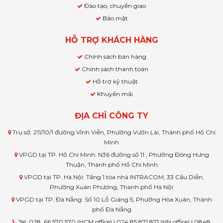
Đào tạo, chuyển giao
Bảo mật
HỖ TRỢ KHÁCH HÀNG
Chính sách bán hàng
Chính sách thanh toán
Hỗ trợ kỹ thuật
Khuyến mãi
ĐỊA CHỈ CÔNG TY
Trụ sở: 211/10/1 đường Vĩnh Viễn, Phường Vườn Lài, Thành phố Hồ Chí
Minh
VPGD tại TP. Hồ Chí Minh: N36 đường số 11 , Phường Đông Hưng
Thuận, Thành phố Hồ Chí Minh
VPGD tại TP. Hà Nội: Tầng 1 tòa nhà INTRACOM, 33 Cầu Diễn,
Phường Xuân Phương, Thành phố Hà Nội
VPGD tại TP. Đà Nẵng: Số 10 Lỗ Giáng 5, Phường Hòa Xuân, Thành
phố Đà Nẵng
Tel: 028. 66 570 570 (HCM office) | 024.85 871 871 (HN office) | 0848