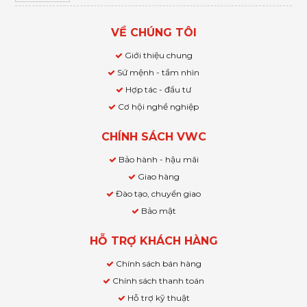
VỀ CHÚNG TÔI
Giới thiệu chung
Sứ mệnh - tầm nhìn
Hợp tác - đầu tư
Cơ hội nghề nghiệp
CHÍNH SÁCH VWC
Bảo hành - hậu mãi
Giao hàng
Đào tạo, chuyển giao
Bảo mật
HỖ TRỢ KHÁCH HÀNG
Chính sách bán hàng
Chính sách thanh toán
Hỗ trợ kỹ thuật