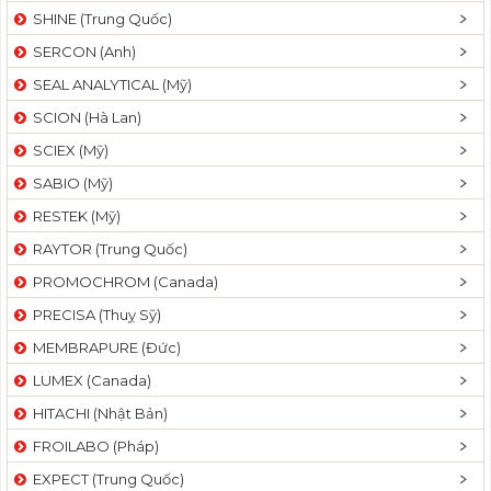
SHINE (Trung Quốc)
SERCON (Anh)
SEAL ANALYTICAL (Mỹ)
SCION (Hà Lan)
SCIEX (Mỹ)
SABIO (Mỹ)
RESTEK (Mỹ)
RAYTOR (Trung Quốc)
PROMOCHROM (Canada)
PRECISA (Thuỵ Sỹ)
MEMBRAPURE (Đức)
LUMEX (Canada)
HITACHI (Nhật Bản)
FROILABO (Pháp)
EXPECT (Trung Quốc)