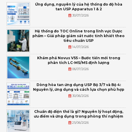
Ứng dụng, nguyên lý của hệ thống đo độ hòa
tan USP Apparatus 1 & 2
30/07/2026
Hệ thống đo TOC Online trong lĩnh vực Dược
phẩm – Giải pháp giám sát nước tinh khiết theo
tiêu chuẩn USP
14/07/2026
Khám phá Novus V55 – Bước tiến mới trong
phân tích LC-MS/MS định lượng
06/07/2026
Dòng hòa tan ứng dụng USP Bộ 3/7 và Bộ 4:
Nguyên lý, ứng dụng và cách lựa chọn phù hợp
30/06/2026
Chuẩn độ điện thế là gì? Nguyên lý hoạt động,
ưu điểm và ứng dụng trong phòng thí nghiệm
25/06/2026