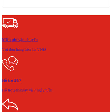
Miễn phí vận chuyển
Với đơn hàng trên 1tr VNĐ
Hỗ trợ 24/7
Hỗ trợ 24h/ngày và 7 ngày/tuần