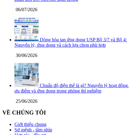
06/07/2026
Dòng hòa tan ứng dụng USP Bộ 3/7 và Bộ 4:
Nguyên lý, ứng dụng và cách lựa chọn phù hợp
30/06/2026
Chuẩn độ điện thế là gì? Nguyên lý hoạt động,
ưu điểm và ứng dụng trong phòng thí nghiệm
25/06/2026
VỀ CHÚNG TÔI
Giới thiệu chung
Sứ mệnh - tầm nhìn