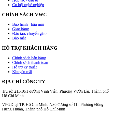
Hợp tác - đầu tư
Cơ hội nghề nghiệp
CHÍNH SÁCH VWC
Bảo hành - hậu mãi
Giao hàng
Đào tạo, chuyển giao
Bảo mật
HỖ TRỢ KHÁCH HÀNG
Chính sách bán hàng
Chính sách thanh toán
Hỗ trợ kỹ thuật
Khuyến mãi
ĐỊA CHỈ CÔNG TY
Trụ sở: 211/10/1 đường Vĩnh Viễn, Phường Vườn Lài, Thành phố
Hồ Chí Minh
VPGD tại TP. Hồ Chí Minh: N36 đường số 11 , Phường Đông
Hưng Thuận, Thành phố Hồ Chí Minh