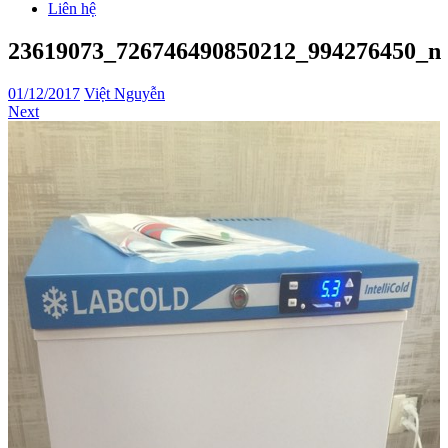
Liên hệ
23619073_726746490850212_994276450_n
01/12/2017
Việt Nguyễn
Next