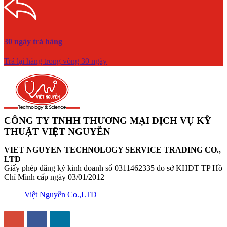
30 ngày trả hàng
Trả lại hàng trong vòng 30 ngày
CÔNG TY TNHH THƯƠNG MẠI DỊCH VỤ KỸ
THUẬT VIỆT NGUYỄN
VIET NGUYEN TECHNOLOGY SERVICE TRADING CO.,
LTD
Giấy phép đăng ký kinh doanh số 0311462335 do sở KHĐT TP Hồ
Chí Minh cấp ngày 03/01/2012
Việt Nguyễn Co.,LTD