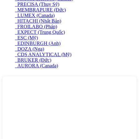
PRECISA (Thuỵ Sỹ)
MEMBRAPURE (Đức)
LUMEX (Canada)
HITACHI (Nhật Bản)
FROILABO (Pháp)
EXPECT (Trung Quốc)
ESC (Mỹ)
EDINBURGH (Anh)
DOZA (Nga)
CDS ANALYTICAL (Mỹ)
BRUKER (Đức)
AURORA (Canada)