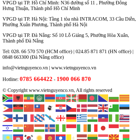
VPGD tại TP. Hồ Chí Minh: N36 đường số 11 , Phường Đông
Hưng Thuận, Thành phố Hồ Chí Minh
VPGD tại TP. Hà Nội: Tầng 1 tòa nhà INTRACOM, 33 Cầu Diễn,
Phường Xuân Phương, Thành phố Hà Nội
VPGD tại TP. Đà Nẵng: Số 10 Lỗ Giáng 5, Phường Hòa Xuân,
Thành phố Đà Nẵng
Tel: 028. 66 570 570 (HCM office) | 024.85 871 871 (HN office) |
0848 663300 (Đà Nẵng office)
info@vietnguyenco.vn |
www.vietnguyenco.vn
0785 664422
1900 066 870
Hotline:
-
© Copyright www.vietnguyenco.vn, All rights reserved