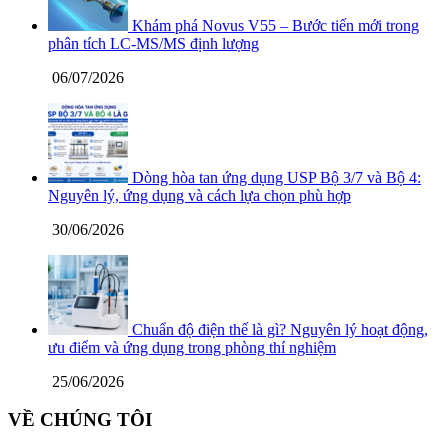
Khám phá Novus V55 – Bước tiến mới trong
phân tích LC-MS/MS định lượng
06/07/2026
Dòng hòa tan ứng dụng USP Bộ 3/7 và Bộ 4:
Nguyên lý, ứng dụng và cách lựa chọn phù hợp
30/06/2026
Chuẩn độ điện thế là gì? Nguyên lý hoạt động,
ưu điểm và ứng dụng trong phòng thí nghiệm
25/06/2026
VỀ CHÚNG TÔI