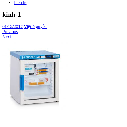
Liên hệ
kinh-1
01/12/2017
Việt Nguyễn
Previous
Next