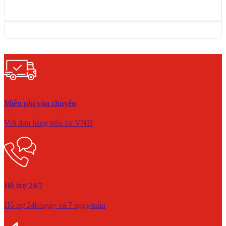
Miễn phí vận chuyển
Với đơn hàng trên 1tr VNĐ
Hỗ trợ 24/7
Hỗ trợ 24h/ngày và 7 ngày/tuần