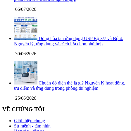
06/07/2026
Dòng hòa tan ứng dụng USP Bộ 3/7 và Bộ 4:
Nguyên lý, ứng dụng và cách lựa chọn phù hợp
30/06/2026
Chuẩn độ điện thế là gì? Nguyên lý hoạt động,
ưu điểm và ứng dụng trong phòng thí nghiệm
25/06/2026
VỀ CHÚNG TÔI
Giới thiệu chung
Sứ mệnh - tầm nhìn