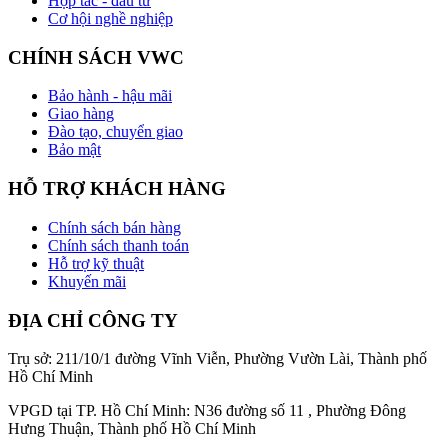
Hợp tác - đầu tư
Cơ hội nghề nghiệp
CHÍNH SÁCH VWC
Bảo hành - hậu mãi
Giao hàng
Đào tạo, chuyển giao
Bảo mật
HỖ TRỢ KHÁCH HÀNG
Chính sách bán hàng
Chính sách thanh toán
Hỗ trợ kỹ thuật
Khuyến mãi
ĐỊA CHỈ CÔNG TY
Trụ sở: 211/10/1 đường Vĩnh Viễn, Phường Vườn Lài, Thành phố
Hồ Chí Minh
VPGD tại TP. Hồ Chí Minh: N36 đường số 11 , Phường Đông
Hưng Thuận, Thành phố Hồ Chí Minh