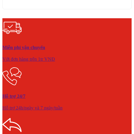
Miễn phí vận chuyển
Với đơn hàng trên 1tr VNĐ
Hỗ trợ 24/7
Hỗ trợ 24h/ngày và 7 ngày/tuần