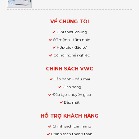
VỀ CHÚNG TÔI
Giới thiệu chung
Sứ mệnh - tầm nhìn
Hợp tác - đầu tư
Cơ hội nghề nghiệp
CHÍNH SÁCH VWC
Bảo hành - hậu mãi
Giao hàng
Đào tạo, chuyển giao
Bảo mật
HỖ TRỢ KHÁCH HÀNG
Chính sách bán hàng
Chính sách thanh toán