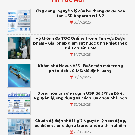
TIN TỨC MỚI
Ứng dụng, nguyên lý của hệ thống đo độ hòa
tan USP Apparatus 1 & 2
30/07/2026
Hệ thống đo TOC Online trong lĩnh vực Dược
phẩm – Giải pháp giám sát nước tinh khiết theo
tiêu chuẩn USP
14/07/2026
Khám phá Novus V55 – Bước tiến mới trong
phân tích LC-MS/MS định lượng
06/07/2026
Dòng hòa tan ứng dụng USP Bộ 3/7 và Bộ 4:
Nguyên lý, ứng dụng và cách lựa chọn phù hợp
30/06/2026
Chuẩn độ điện thế là gì? Nguyên lý hoạt động,
ưu điểm và ứng dụng trong phòng thí nghiệm
25/06/2026