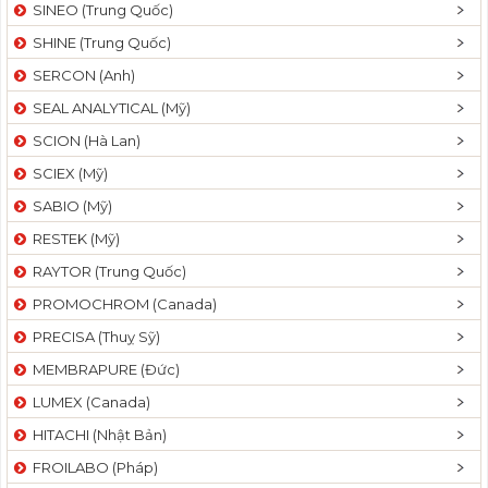
SINEO (Trung Quốc)
SHINE (Trung Quốc)
SERCON (Anh)
SEAL ANALYTICAL (Mỹ)
SCION (Hà Lan)
SCIEX (Mỹ)
SABIO (Mỹ)
RESTEK (Mỹ)
RAYTOR (Trung Quốc)
PROMOCHROM (Canada)
PRECISA (Thuỵ Sỹ)
MEMBRAPURE (Đức)
LUMEX (Canada)
HITACHI (Nhật Bản)
FROILABO (Pháp)