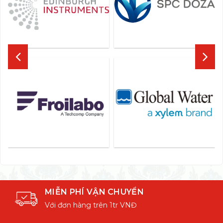
MIỄN PHÍ VẬN CHUYỂN
Với đơn hàng trên 1tr VNĐ