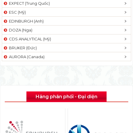
EXPECT (Trung Quốc)
ESC (Mỹ)
EDINBURGH (Anh)
DOZA (Nga)
CDS ANALYTICAL (Mỹ)
BRUKER (Đức)
AURORA (Canada)
Hãng phân phối - Đại diện