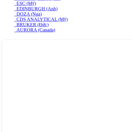
ESC (Mỹ)
EDINBURGH (Anh)
DOZA (Nga)
CDS ANALYTICAL (Mỹ)
BRUKER (Đức)
AURORA (Canada)