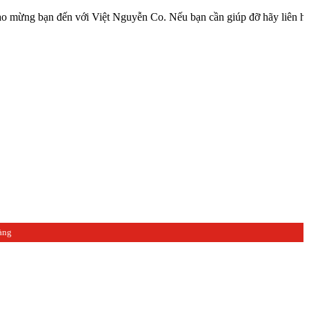
ạn đến với Việt Nguyễn Co. Nếu bạn cần giúp đỡ hãy liên hệ với chún
àng