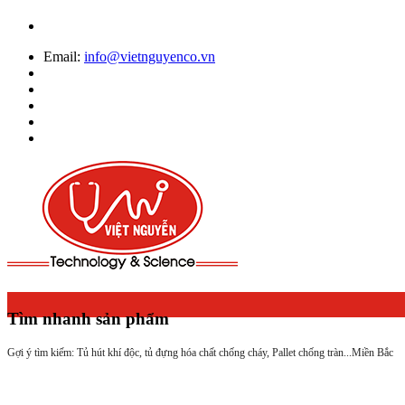
Email:
info@vietnguyenco.vn
Tìm nhanh sản phẩm
Gợi ý tìm kiếm: Tủ hút khí độc, tủ đựng hóa chất chống cháy, Pallet chống tràn...
Miền Bắc