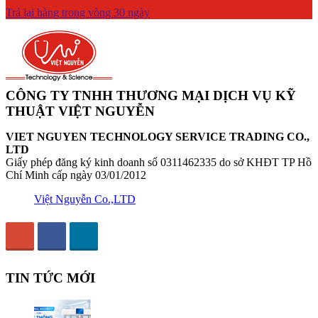
Trả lại hàng trong vòng 30 ngày
CÔNG TY TNHH THƯƠNG MẠI DỊCH VỤ KỸ
THUẬT VIỆT NGUYỄN
VIET NGUYEN TECHNOLOGY SERVICE TRADING CO.,
LTD
Giấy phép đăng ký kinh doanh số 0311462335 do sở KHĐT TP Hồ
Chí Minh cấp ngày 03/01/2012
Việt Nguyễn Co.,LTD
TIN TỨC MỚI