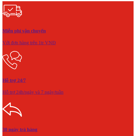
Miễn phí vận chuyển
Với đơn hàng trên 1tr VNĐ
Hỗ trợ 24/7
Hỗ trợ 24h/ngày và 7 ngày/tuần
30 ngày trả hàng