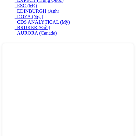
EXPECT (Trung Quốc)
ESC (Mỹ)
EDINBURGH (Anh)
DOZA (Nga)
CDS ANALYTICAL (Mỹ)
BRUKER (Đức)
AURORA (Canada)