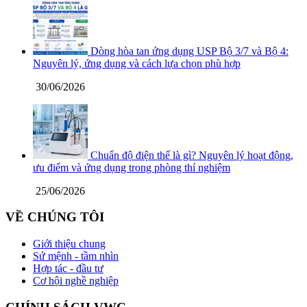
Dòng hòa tan ứng dụng USP Bộ 3/7 và Bộ 4:
Nguyên lý, ứng dụng và cách lựa chọn phù hợp
30/06/2026
Chuẩn độ điện thế là gì? Nguyên lý hoạt động,
ưu điểm và ứng dụng trong phòng thí nghiệm
25/06/2026
VỀ CHÚNG TÔI
Giới thiệu chung
Sứ mệnh - tầm nhìn
Hợp tác - đầu tư
Cơ hội nghề nghiệp