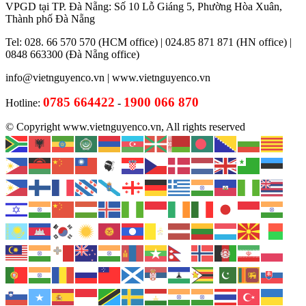
VPGD tại TP. Đà Nẵng: Số 10 Lỗ Giáng 5, Phường Hòa Xuân,
Thành phố Đà Nẵng
Tel: 028. 66 570 570 (HCM office) | 024.85 871 871 (HN office) |
0848 663300 (Đà Nẵng office)
info@vietnguyenco.vn |
www.vietnguyenco.vn
0785 664422
1900 066 870
Hotline:
-
© Copyright www.vietnguyenco.vn, All rights reserved