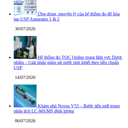
Ứng dụng, nguyên lý của hệ thống đo độ hòa
tan USP Apparatus 1 & 2
30/07/2026
Hệ thống đo TOC Online trong lĩnh vực Dược
phẩm – Giải pháp giám sát nước tinh khiết theo tiêu chuẩn
USP
14/07/2026
Khám phá Novus V55 – Bước tiến mới trong
phân tích LC-MS/MS định lượng
06/07/2026