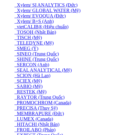
Xylem/ SI ANALYTICS (Đức)
Xylem/ GLOBAL WATER (Mỹ)
Xylem/ EVOQUA (Đức)
Xylem/ B+S (Anh)
vietCALIB® (Hiệu chuẩn)
TOSOH (Nhật Bản)
TISCH (Mỹ)
TELEDYNE (Mỹ)
SMEG (Ý)
SINEO (Trung Quốc)
SHINE (Trung Quốc)
SERCON (Anh)
SEAL ANALYTICAL (Mỹ)
SCION (Hà Lan)
SCIEX (Mỹ)
SABIO (Mỹ)
RESTEK (Mỹ)
RAYTOR (Trung Quốc)
PROMOCHROM (Canada)
PRECISA (Thuỵ Sỹ)
MEMBRAPURE (Đức)
LUMEX (Canada)
HITACHI (Nhật Bản)
FROILABO (Pháp)