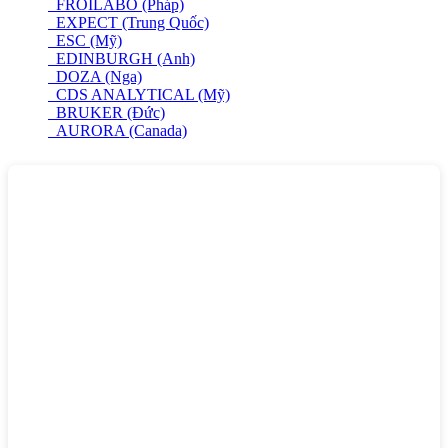
FROILABO (Pháp)
EXPECT (Trung Quốc)
ESC (Mỹ)
EDINBURGH (Anh)
DOZA (Nga)
CDS ANALYTICAL (Mỹ)
BRUKER (Đức)
AURORA (Canada)