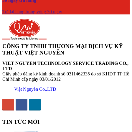
30 ngày trả hàng
Trả lại hàng trong vòng 30 ngày
CÔNG TY TNHH THƯƠNG MẠI DỊCH VỤ KỸ
THUẬT VIỆT NGUYỄN
VIET NGUYEN TECHNOLOGY SERVICE TRADING CO.,
LTD
Giấy phép đăng ký kinh doanh số 0311462335 do sở KHĐT TP Hồ
Chí Minh cấp ngày 03/01/2012
Việt Nguyễn Co.,LTD
TIN TỨC MỚI