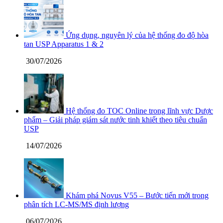
Ứng dụng, nguyên lý của hệ thống đo độ hòa
tan USP Apparatus 1 & 2
30/07/2026
Hệ thống đo TOC Online trong lĩnh vực Dược
phẩm – Giải pháp giám sát nước tinh khiết theo tiêu chuẩn
USP
14/07/2026
Khám phá Novus V55 – Bước tiến mới trong
phân tích LC-MS/MS định lượng
06/07/2026