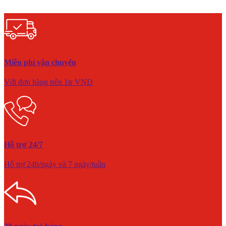
Miễn phí vận chuyển
Với đơn hàng trên 1tr VNĐ
Hỗ trợ 24/7
Hỗ trợ 24h/ngày và 7 ngày/tuần