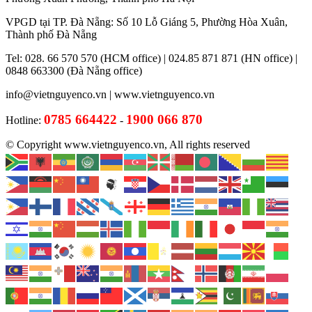
VPGD tại TP. Đà Nẵng: Số 10 Lỗ Giáng 5, Phường Hòa Xuân,
Thành phố Đà Nẵng
Tel: 028. 66 570 570 (HCM office) | 024.85 871 871 (HN office) |
0848 663300 (Đà Nẵng office)
info@vietnguyenco.vn |
www.vietnguyenco.vn
0785 664422
1900 066 870
Hotline:
-
© Copyright www.vietnguyenco.vn, All rights reserved