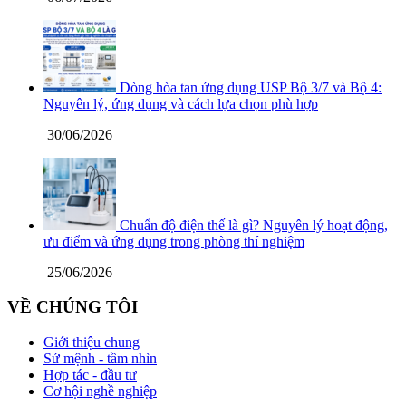
Dòng hòa tan ứng dụng USP Bộ 3/7 và Bộ 4:
Nguyên lý, ứng dụng và cách lựa chọn phù hợp
30/06/2026
Chuẩn độ điện thế là gì? Nguyên lý hoạt động,
ưu điểm và ứng dụng trong phòng thí nghiệm
25/06/2026
VỀ CHÚNG TÔI
Giới thiệu chung
Sứ mệnh - tầm nhìn
Hợp tác - đầu tư
Cơ hội nghề nghiệp