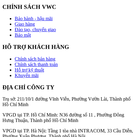
CHÍNH SÁCH VWC
Bảo hành - hậu mãi
Giao hàng
Đào tạo, chuyển giao
Bảo mật
HỖ TRỢ KHÁCH HÀNG
Chính sách bán hàng
Chính sách thanh toán
Hỗ trợ kỹ thuật
Khuyến mãi
ĐỊA CHỈ CÔNG TY
Trụ sở: 211/10/1 đường Vĩnh Viễn, Phường Vườn Lài, Thành phố
Hồ Chí Minh
VPGD tại TP. Hồ Chí Minh: N36 đường số 11 , Phường Đông
Hưng Thuận, Thành phố Hồ Chí Minh
VPGD tại TP. Hà Nội: Tầng 1 tòa nhà INTRACOM, 33 Cầu Diễn,
Phường Xuân Phương, Thành phố Hà Nội