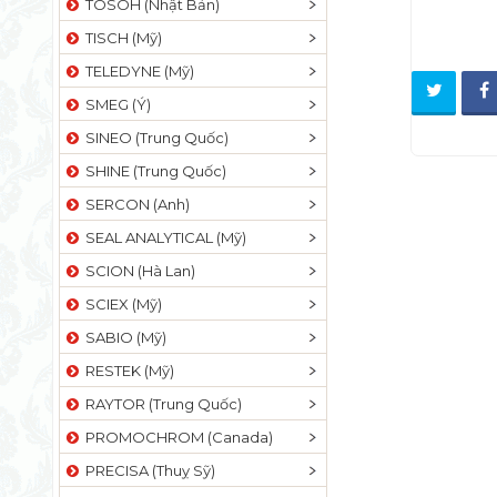
TOSOH (Nhật Bản)
TISCH (Mỹ)
TELEDYNE (Mỹ)
SMEG (Ý)
SINEO (Trung Quốc)
SHINE (Trung Quốc)
SERCON (Anh)
SEAL ANALYTICAL (Mỹ)
SCION (Hà Lan)
SCIEX (Mỹ)
SABIO (Mỹ)
RESTEK (Mỹ)
RAYTOR (Trung Quốc)
PROMOCHROM (Canada)
PRECISA (Thuỵ Sỹ)