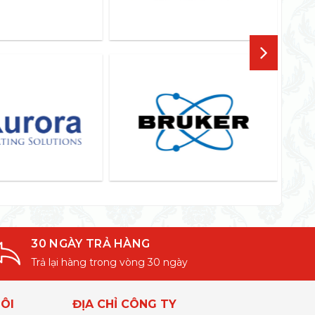
30 NGÀY TRẢ HÀNG
Trả lại hàng trong vòng 30 ngày
ÔI
ĐỊA CHỈ CÔNG TY