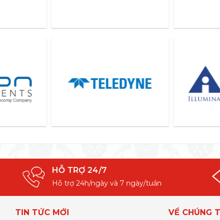
HỖ TRỢ 24/7
Hỗ trợ 24h/ngày và 7 ngày/tuần
TIN TỨC MỚI
VỀ CHÚNG T