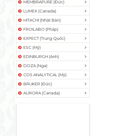
MEMBRAPURE (Đức)
LUMEX (Canada)
HITACHI (Nhật Bản)
FROILABO (Pháp)
EXPECT (Trung Quốc)
ESC (Mỹ)
EDINBURGH (Anh)
DOZA (Nga)
CDS ANALYTICAL (Mỹ)
BRUKER (Đức)
AURORA (Canada)