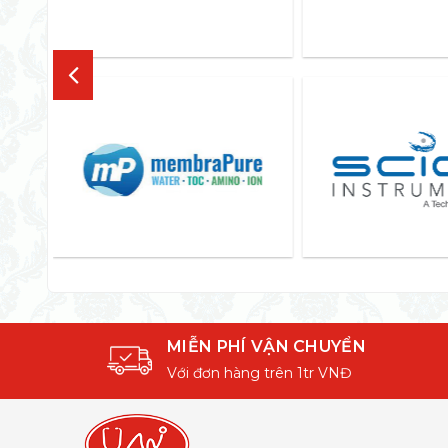
MIỄN PHÍ VẬN CHUYỂN
Với đơn hàng trên 1tr VNĐ