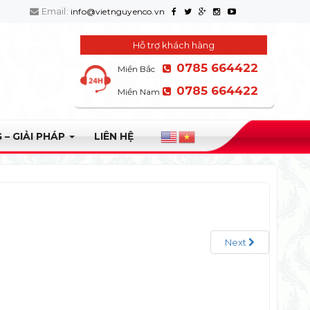
Email:
info@vietnguyenco.vn
Hỗ trợ khách hàng
0785 664422
Miền Bắc
0785 664422
Miền Nam
 – GIẢI PHÁP
LIÊN HỆ
Next