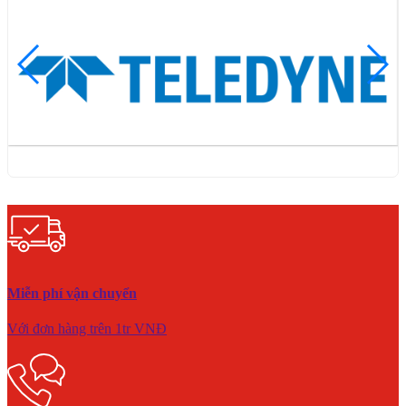
Miễn phí vận chuyển
Với đơn hàng trên 1tr VNĐ