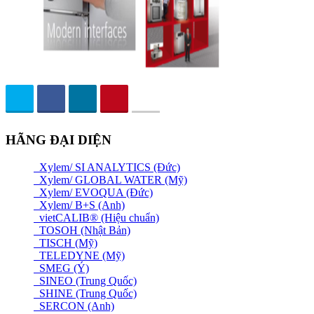
HÃNG ĐẠI DIỆN
Xylem/ SI ANALYTICS (Đức)
Xylem/ GLOBAL WATER (Mỹ)
Xylem/ EVOQUA (Đức)
Xylem/ B+S (Anh)
vietCALIB® (Hiệu chuẩn)
TOSOH (Nhật Bản)
TISCH (Mỹ)
TELEDYNE (Mỹ)
SMEG (Ý)
SINEO (Trung Quốc)
SHINE (Trung Quốc)
SERCON (Anh)