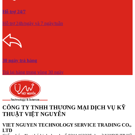
Hỗ trợ 24/7
Hỗ trợ 24h/ngày và 7 ngày/tuần
30 ngày trả hàng
Trả lại hàng trong vòng 30 ngày
CÔNG TY TNHH THƯƠNG MẠI DỊCH VỤ KỸ
THUẬT VIỆT NGUYỄN
VIET NGUYEN TECHNOLOGY SERVICE TRADING CO.,
LTD