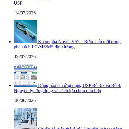
USP
14/07/2026
Khám phá Novus V55 – Bước tiến mới trong
phân tích LC-MS/MS định lượng
06/07/2026
Dòng hòa tan ứng dụng USP Bộ 3/7 và Bộ 4:
Nguyên lý, ứng dụng và cách lựa chọn phù hợp
30/06/2026