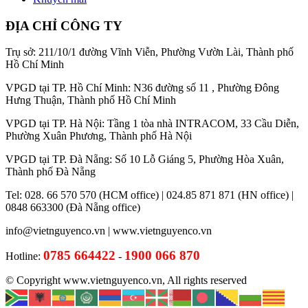
ĐỊA CHỈ CÔNG TY
Trụ sở: 211/10/1 đường Vĩnh Viễn, Phường Vườn Lài, Thành phố
Hồ Chí Minh
VPGD tại TP. Hồ Chí Minh: N36 đường số 11 , Phường Đông
Hưng Thuận, Thành phố Hồ Chí Minh
VPGD tại TP. Hà Nội: Tầng 1 tòa nhà INTRACOM, 33 Cầu Diễn,
Phường Xuân Phương, Thành phố Hà Nội
VPGD tại TP. Đà Nẵng: Số 10 Lỗ Giáng 5, Phường Hòa Xuân,
Thành phố Đà Nẵng
Tel: 028. 66 570 570 (HCM office) | 024.85 871 871 (HN office) |
0848 663300 (Đà Nẵng office)
info@vietnguyenco.vn |
www.vietnguyenco.vn
0785 664422
1900 066 870
Hotline:
-
© Copyright www.vietnguyenco.vn, All rights reserved