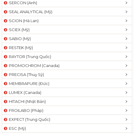
SERCON (Anh)
SEAL ANALYTICAL (Mỹ)
SCION (Hà Lan)
SCIEX (Mỹ)
SABIO (Mỹ)
RESTEK (Mỹ)
RAYTOR (Trung Quốc)
PROMOCHROM (Canada)
PRECISA (Thuỵ Sỹ)
MEMBRAPURE (Đức)
LUMEX (Canada)
HITACHI (Nhật Bản)
FROILABO (Pháp)
EXPECT (Trung Quốc)
ESC (Mỹ)