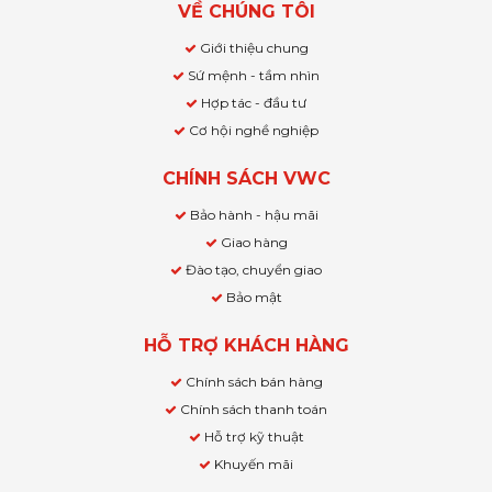
VỀ CHÚNG TÔI
Giới thiệu chung
Sứ mệnh - tầm nhìn
Hợp tác - đầu tư
Cơ hội nghề nghiệp
CHÍNH SÁCH VWC
Bảo hành - hậu mãi
Giao hàng
Đào tạo, chuyển giao
Bảo mật
HỖ TRỢ KHÁCH HÀNG
Chính sách bán hàng
Chính sách thanh toán
Hỗ trợ kỹ thuật
Khuyến mãi