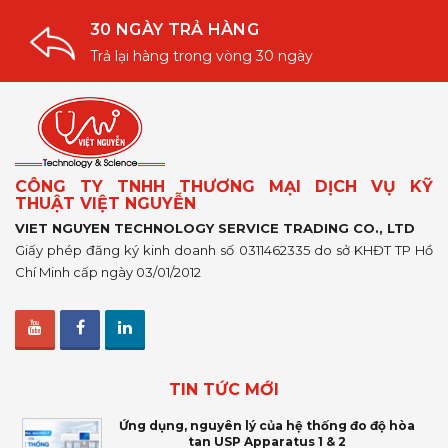
30 NGÀY TRẢ HÀNG
Trả lại hàng trong vòng 30 ngày
CÔNG TY TNHH THƯƠNG MẠI DỊCH VỤ KỸ
THUẬT VIỆT NGUYỄN
VIET NGUYEN TECHNOLOGY SERVICE TRADING CO., LTD
Giấy phép đăng ký kinh doanh số 0311462335 do sở KHĐT TP Hồ
Chí Minh cấp ngày 03/01/2012
TIN TỨC MỚI
Ứng dụng, nguyên lý của hệ thống đo độ hòa
tan USP Apparatus 1 & 2