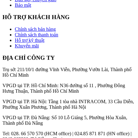
Bảo mật
HỖ TRỢ KHÁCH HÀNG
Chính sách bán hàng
Chính sách thanh toán
Hỗ trợ kỹ thuật
Khuyến mãi
ĐỊA CHỈ CÔNG TY
Trụ sở: 211/10/1 đường Vĩnh Viễn, Phường Vườn Lài, Thành phố
Hồ Chí Minh
VPGD tại TP. Hồ Chí Minh: N36 đường số 11 , Phường Đông
Hưng Thuận, Thành phố Hồ Chí Minh
VPGD tại TP. Hà Nội: Tầng 1 tòa nhà INTRACOM, 33 Cầu Diễn,
Phường Xuân Phương, Thành phố Hà Nội
VPGD tại TP. Đà Nẵng: Số 10 Lỗ Giáng 5, Phường Hòa Xuân,
Thành phố Đà Nẵng
Tel: 028. 66 570 570 (HCM office) | 024.85 871 871 (HN office) |