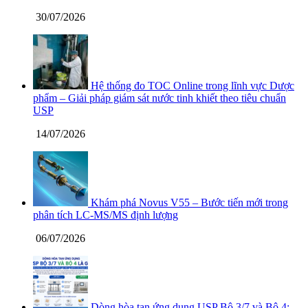
30/07/2026
Hệ thống đo TOC Online trong lĩnh vực Dược
phẩm – Giải pháp giám sát nước tinh khiết theo tiêu chuẩn
USP
14/07/2026
Khám phá Novus V55 – Bước tiến mới trong
phân tích LC-MS/MS định lượng
06/07/2026
Dòng hòa tan ứng dụng USP Bộ 3/7 và Bộ 4: