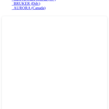
BRUKER (Đức)
AURORA (Canada)