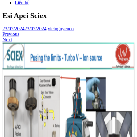
Liên hệ
Esi Apci Sciex
23/07/2024
23/07/2024
vietnguyenco
Previous
Next