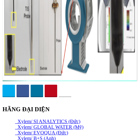
HÃNG ĐẠI DIỆN
Xylem/ SI ANALYTICS (Đức)
Xylem/ GLOBAL WATER (Mỹ)
Xylem/ EVOQUA (Đức)
Xylem/ B+S (Anh)