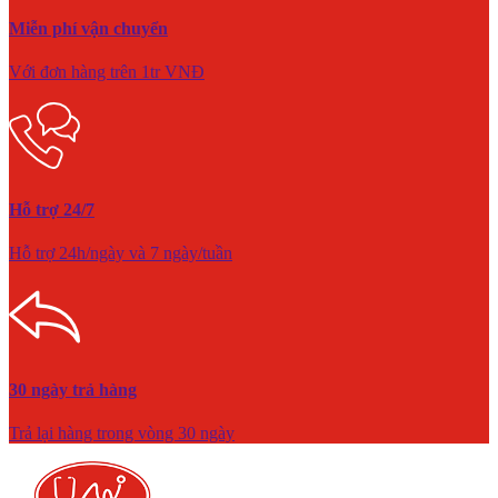
Miễn phí vận chuyển
Với đơn hàng trên 1tr VNĐ
Hỗ trợ 24/7
Hỗ trợ 24h/ngày và 7 ngày/tuần
30 ngày trả hàng
Trả lại hàng trong vòng 30 ngày