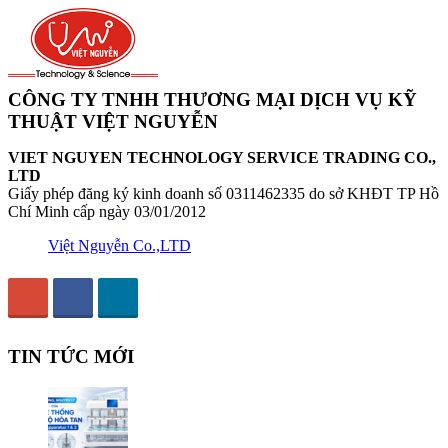
CÔNG TY TNHH THƯƠNG MẠI DỊCH VỤ KỸ
THUẬT VIỆT NGUYỄN
VIET NGUYEN TECHNOLOGY SERVICE TRADING CO.,
LTD
Giấy phép đăng ký kinh doanh số 0311462335 do sở KHĐT TP Hồ
Chí Minh cấp ngày 03/01/2012
Việt Nguyễn Co.,LTD
TIN TỨC MỚI