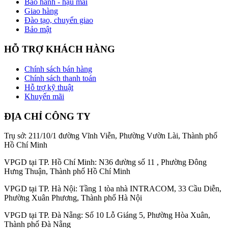
Bảo hành - hậu mãi
Giao hàng
Đào tạo, chuyển giao
Bảo mật
HỖ TRỢ KHÁCH HÀNG
Chính sách bán hàng
Chính sách thanh toán
Hỗ trợ kỹ thuật
Khuyến mãi
ĐỊA CHỈ CÔNG TY
Trụ sở: 211/10/1 đường Vĩnh Viễn, Phường Vườn Lài, Thành phố
Hồ Chí Minh
VPGD tại TP. Hồ Chí Minh: N36 đường số 11 , Phường Đông
Hưng Thuận, Thành phố Hồ Chí Minh
VPGD tại TP. Hà Nội: Tầng 1 tòa nhà INTRACOM, 33 Cầu Diễn,
Phường Xuân Phương, Thành phố Hà Nội
VPGD tại TP. Đà Nẵng: Số 10 Lỗ Giáng 5, Phường Hòa Xuân,
Thành phố Đà Nẵng