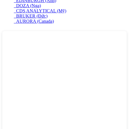
EDINBURGH (Anh)
DOZA (Nga)
CDS ANALYTICAL (Mỹ)
BRUKER (Đức)
AURORA (Canada)