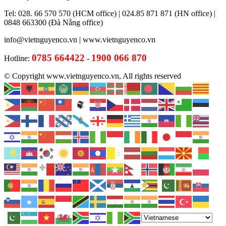
Tel: 028. 66 570 570 (HCM office) | 024.85 871 871 (HN office) |
0848 663300 (Đà Nẵng office)
info@vietnguyenco.vn |
www.vietnguyenco.vn
0785 664422
1900 066 870
Hotline:
-
© Copyright www.vietnguyenco.vn, All rights reserved