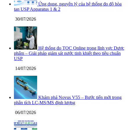
Ứng dụng, nguyên lý của hệ thống đo độ hòa
tan USP Apparatus 1 & 2
30/07/2026
Hệ thống đo TOC Online trong lĩnh vực Dược
phẩm – Giải pháp giám sát nước tinh khiết theo tiêu chuẩn
USP
14/07/2026
Khám phá Novus V55 – Bước tiến mới trong
phân tích LC-MS/MS định lượng
06/07/2026