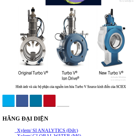
HÃNG ĐẠI DIỆN
Xylem/ SI ANALYTICS (Đức)
Xylem/ GLOBAL WATER (Mỹ)