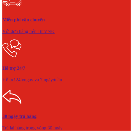
Miễn phí vận chuyển
Với đơn hàng trên 1tr VNĐ
Hỗ trợ 24/7
Hỗ trợ 24h/ngày và 7 ngày/tuần
30 ngày trả hàng
Trả lại hàng trong vòng 30 ngày