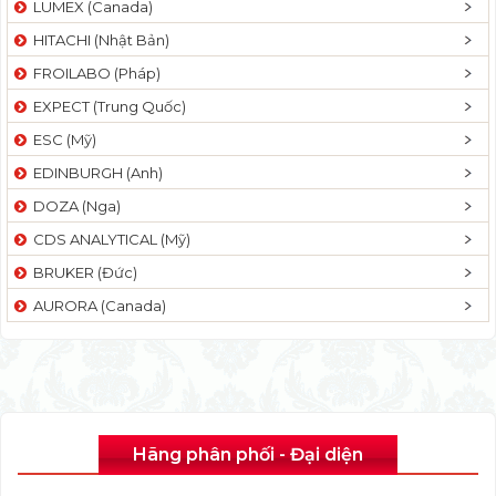
LUMEX (Canada)
HITACHI (Nhật Bản)
FROILABO (Pháp)
EXPECT (Trung Quốc)
ESC (Mỹ)
EDINBURGH (Anh)
DOZA (Nga)
CDS ANALYTICAL (Mỹ)
BRUKER (Đức)
AURORA (Canada)
Hãng phân phối - Đại diện