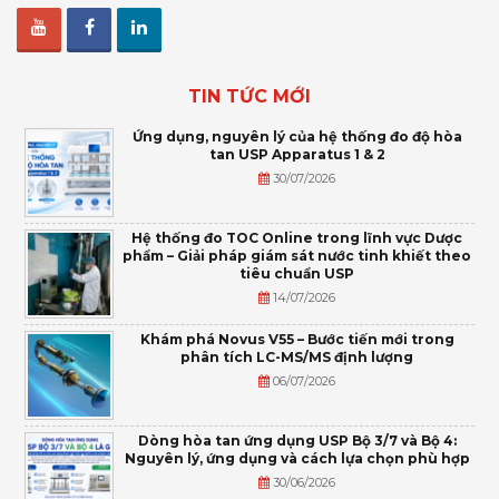
TIN TỨC MỚI
Ứng dụng, nguyên lý của hệ thống đo độ hòa
tan USP Apparatus 1 & 2
30/07/2026
Hệ thống đo TOC Online trong lĩnh vực Dược
phẩm – Giải pháp giám sát nước tinh khiết theo
tiêu chuẩn USP
14/07/2026
Khám phá Novus V55 – Bước tiến mới trong
phân tích LC-MS/MS định lượng
06/07/2026
Dòng hòa tan ứng dụng USP Bộ 3/7 và Bộ 4:
Nguyên lý, ứng dụng và cách lựa chọn phù hợp
30/06/2026