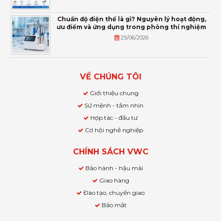
Chuẩn độ điện thế là gì? Nguyên lý hoạt động,
ưu điểm và ứng dụng trong phòng thí nghiệm
25/06/2026
VỀ CHÚNG TÔI
Giới thiệu chung
Sứ mệnh - tầm nhìn
Hợp tác - đầu tư
Cơ hội nghề nghiệp
CHÍNH SÁCH VWC
Bảo hành - hậu mãi
Giao hàng
Đào tạo, chuyển giao
Bảo mật