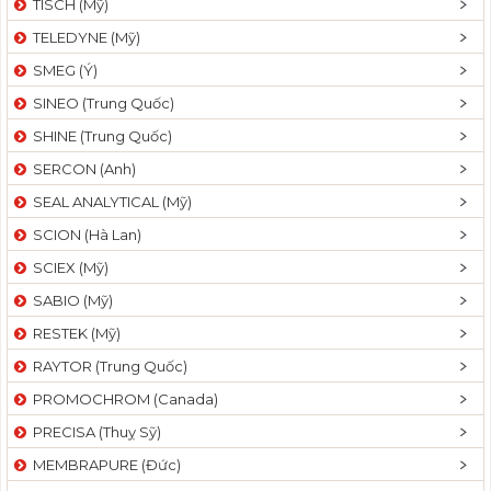
TISCH (Mỹ)
TELEDYNE (Mỹ)
SMEG (Ý)
SINEO (Trung Quốc)
SHINE (Trung Quốc)
SERCON (Anh)
SEAL ANALYTICAL (Mỹ)
SCION (Hà Lan)
SCIEX (Mỹ)
SABIO (Mỹ)
RESTEK (Mỹ)
RAYTOR (Trung Quốc)
PROMOCHROM (Canada)
PRECISA (Thuỵ Sỹ)
MEMBRAPURE (Đức)