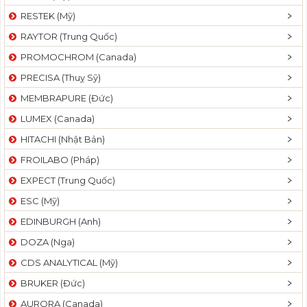
RESTEK (Mỹ)
RAYTOR (Trung Quốc)
PROMOCHROM (Canada)
PRECISA (Thuỵ Sỹ)
MEMBRAPURE (Đức)
LUMEX (Canada)
HITACHI (Nhật Bản)
FROILABO (Pháp)
EXPECT (Trung Quốc)
ESC (Mỹ)
EDINBURGH (Anh)
DOZA (Nga)
CDS ANALYTICAL (Mỹ)
BRUKER (Đức)
AURORA (Canada)