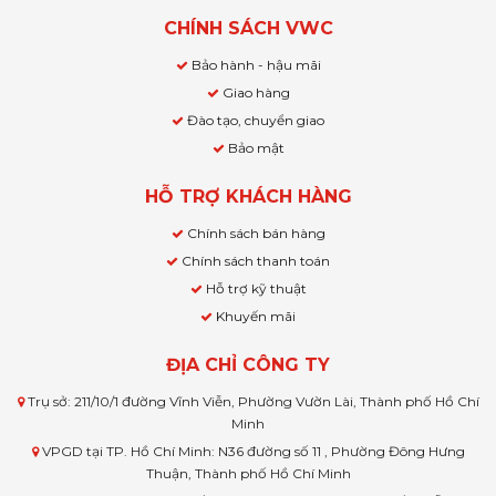
CHÍNH SÁCH VWC
Bảo hành - hậu mãi
Giao hàng
Đào tạo, chuyển giao
Bảo mật
HỖ TRỢ KHÁCH HÀNG
Chính sách bán hàng
Chính sách thanh toán
Hỗ trợ kỹ thuật
Khuyến mãi
ĐỊA CHỈ CÔNG TY
Trụ sở: 211/10/1 đường Vĩnh Viễn, Phường Vườn Lài, Thành phố Hồ Chí
Minh
VPGD tại TP. Hồ Chí Minh: N36 đường số 11 , Phường Đông Hưng
Thuận, Thành phố Hồ Chí Minh