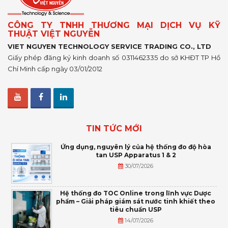
CÔNG TY TNHH THƯƠNG MẠI DỊCH VỤ KỸ
THUẬT VIỆT NGUYỄN
VIET NGUYEN TECHNOLOGY SERVICE TRADING CO., LTD
Giấy phép đăng ký kinh doanh số 0311462335 do sở KHĐT TP Hồ
Chí Minh cấp ngày 03/01/2012
TIN TỨC MỚI
Ứng dụng, nguyên lý của hệ thống đo độ hòa
tan USP Apparatus 1 & 2
30/07/2026
Hệ thống đo TOC Online trong lĩnh vực Dược
phẩm – Giải pháp giám sát nước tinh khiết theo
tiêu chuẩn USP
14/07/2026