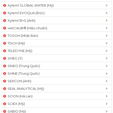
Xylem/ GLOBAL WATER (Mỹ)
Xylem/ EVOQUA (Đức)
Xylem/ B+S (Anh)
vietCALIB® (Hiệu chuẩn)
TOSOH (Nhật Bản)
TISCH (Mỹ)
TELEDYNE (Mỹ)
SMEG (Ý)
SINEO (Trung Quốc)
SHINE (Trung Quốc)
SERCON (Anh)
SEAL ANALYTICAL (Mỹ)
SCION (Hà Lan)
SCIEX (Mỹ)
SABIO (Mỹ)