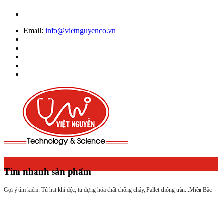
Email:
info@vietnguyenco.vn
Tìm nhanh sản phẩm
Gợi ý tìm kiếm: Tủ hút khí độc, tủ đựng hóa chất chống cháy, Pallet chống tràn...
Miền Bắc