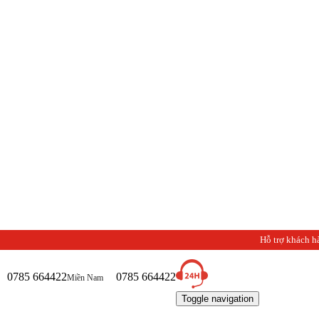
Hỗ trợ khách h
0785 664422
0785 664422
Miền Nam
Toggle navigation