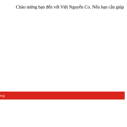
Chào mừng bạn đến với Việt Nguyễn Co. Nếu bạn cần giúp đỡ hãy liên
àng