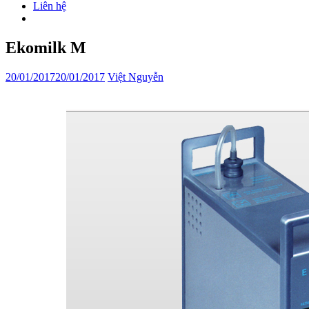
Liên hệ
Ekomilk M
20/01/2017
20/01/2017
Việt Nguyễn