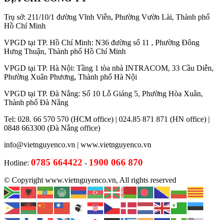
Trụ sở: 211/10/1 đường Vĩnh Viễn, Phường Vườn Lài, Thành phố
Hồ Chí Minh
VPGD tại TP. Hồ Chí Minh: N36 đường số 11 , Phường Đông
Hưng Thuận, Thành phố Hồ Chí Minh
VPGD tại TP. Hà Nội: Tầng 1 tòa nhà INTRACOM, 33 Cầu Diễn,
Phường Xuân Phương, Thành phố Hà Nội
VPGD tại TP. Đà Nẵng: Số 10 Lỗ Giáng 5, Phường Hòa Xuân,
Thành phố Đà Nẵng
Tel: 028. 66 570 570 (HCM office) | 024.85 871 871 (HN office) |
0848 663300 (Đà Nẵng office)
info@vietnguyenco.vn |
www.vietnguyenco.vn
0785 664422
1900 066 870
Hotline:
-
© Copyright www.vietnguyenco.vn, All rights reserved