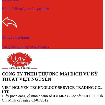
Hỗ trợ 24h/ngày và 7 ngày/tuần
30 ngày trả hàng
Trả lại hàng trong vòng 30 ngày
CÔNG TY TNHH THƯƠNG MẠI DỊCH VỤ KỸ
THUẬT VIỆT NGUYỄN
VIET NGUYEN TECHNOLOGY SERVICE TRADING CO.,
LTD
Giấy phép đăng ký kinh doanh số 0311462335 do sở KHĐT TP Hồ
Chí Minh cấp ngày 03/01/2012