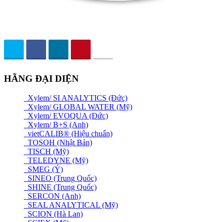
HÃNG ĐẠI DIỆN
Xylem/ SI ANALYTICS (Đức)
Xylem/ GLOBAL WATER (Mỹ)
Xylem/ EVOQUA (Đức)
Xylem/ B+S (Anh)
vietCALIB® (Hiệu chuẩn)
TOSOH (Nhật Bản)
TISCH (Mỹ)
TELEDYNE (Mỹ)
SMEG (Ý)
SINEO (Trung Quốc)
SHINE (Trung Quốc)
SERCON (Anh)
SEAL ANALYTICAL (Mỹ)
SCION (Hà Lan)