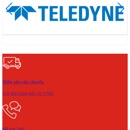
Miễn phí vận chuyển
Với đơn hàng trên 1tr VNĐ
Hỗ trợ 24/7