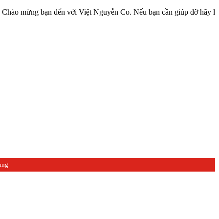
ng bạn đến với Việt Nguyễn Co. Nếu bạn cần giúp đỡ hãy liên hệ với 
àng