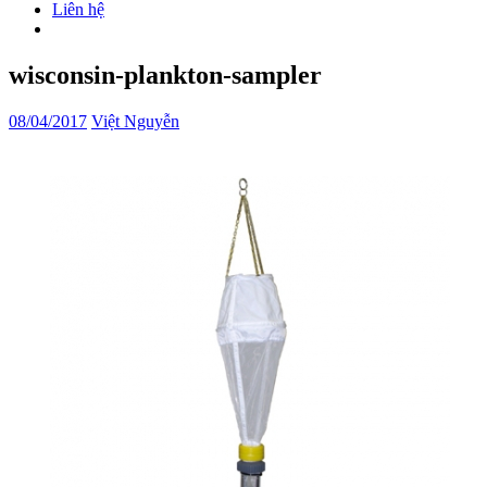
Liên hệ
wisconsin-plankton-sampler
08/04/2017
Việt Nguyễn