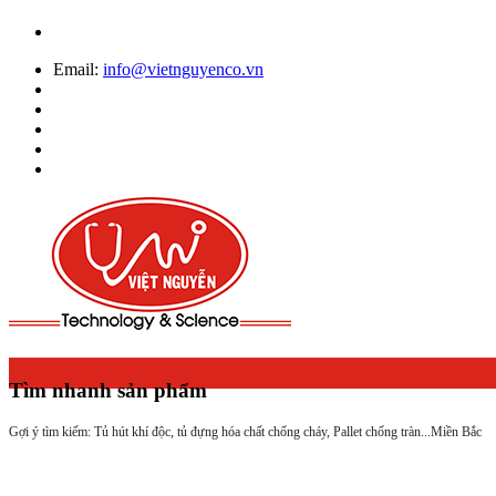
Email:
info@vietnguyenco.vn
Tìm nhanh sản phẩm
Gợi ý tìm kiếm: Tủ hút khí độc, tủ đựng hóa chất chống cháy, Pallet chống tràn...
Miền Bắc