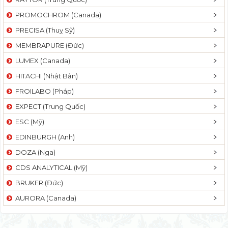
PROMOCHROM (Canada)
PRECISA (Thuỵ Sỹ)
MEMBRAPURE (Đức)
LUMEX (Canada)
HITACHI (Nhật Bản)
FROILABO (Pháp)
EXPECT (Trung Quốc)
ESC (Mỹ)
EDINBURGH (Anh)
DOZA (Nga)
CDS ANALYTICAL (Mỹ)
BRUKER (Đức)
AURORA (Canada)