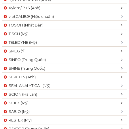
Xylem/ B+S (Anh)
vietCALIB® (Hiệu chuẩn)
TOSOH (Nhật Bản)
TISCH (Mỹ)
TELEDYNE (Mỹ)
SMEG (Ý)
SINEO (Trung Quốc)
SHINE (Trung Quốc)
SERCON (Anh)
SEAL ANALYTICAL (Mỹ)
SCION (Hà Lan)
SCIEX (Mỹ)
SABIO (Mỹ)
RESTEK (Mỹ)
RAYTOR (Trung Quốc)