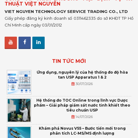
THUẬT VIỆT NGUYỄN
VIET NGUYEN TECHNOLOGY SERVICE TRADING CO., LTD
Giấy phép đăng ký kinh doanh số 0311462335 do sở KHĐT TP Hồ
Chí Minh cấp ngày 03/01/2012
TIN TỨC MỚI
Ứng dụng, nguyên lý của hệ thống đo độ hòa
tan USP Apparatus 1 & 2
30/07/2026
Hệ thống đo TOC Online trong lĩnh vực Dược
phẩm – Giải pháp giám sát nước tinh khiết theo
tiêu chuẩn USP
14/07/2026
Khám phá Novus V55 – Bước tiến mới trong
phân tích LC-MS/MS định lượng