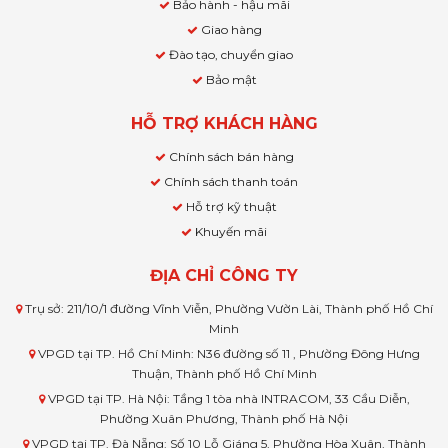
Bảo hành - hậu mãi
Giao hàng
Đào tạo, chuyển giao
Bảo mật
HỖ TRỢ KHÁCH HÀNG
Chính sách bán hàng
Chính sách thanh toán
Hỗ trợ kỹ thuật
Khuyến mãi
ĐỊA CHỈ CÔNG TY
Trụ sở: 211/10/1 đường Vĩnh Viễn, Phường Vườn Lài, Thành phố Hồ Chí
Minh
VPGD tại TP. Hồ Chí Minh: N36 đường số 11 , Phường Đông Hưng
Thuận, Thành phố Hồ Chí Minh
VPGD tại TP. Hà Nội: Tầng 1 tòa nhà INTRACOM, 33 Cầu Diễn,
Phường Xuân Phương, Thành phố Hà Nội
VPGD tại TP. Đà Nẵng: Số 10 Lỗ Giáng 5, Phường Hòa Xuân, Thành