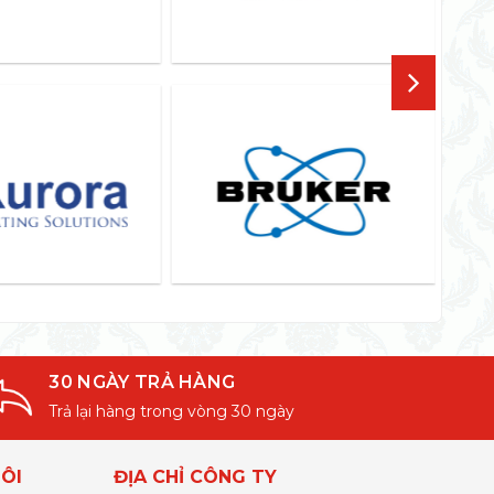
30 NGÀY TRẢ HÀNG
Trả lại hàng trong vòng 30 ngày
ÔI
ĐỊA CHỈ CÔNG TY