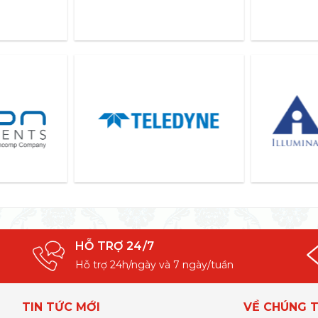
HỖ TRỢ 24/7
Hỗ trợ 24h/ngày và 7 ngày/tuần
TIN TỨC MỚI
VỀ CHÚNG T