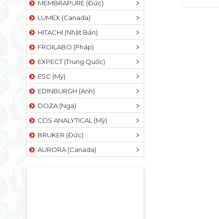
MEMBRAPURE (Đức)
LUMEX (Canada)
HITACHI (Nhật Bản)
FROILABO (Pháp)
EXPECT (Trung Quốc)
ESC (Mỹ)
EDINBURGH (Anh)
DOZA (Nga)
CDS ANALYTICAL (Mỹ)
BRUKER (Đức)
AURORA (Canada)