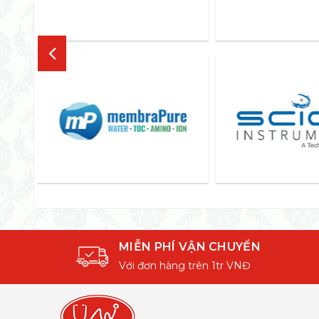
MIỄN PHÍ VẬN CHUYỂN
Với đơn hàng trên 1tr VNĐ