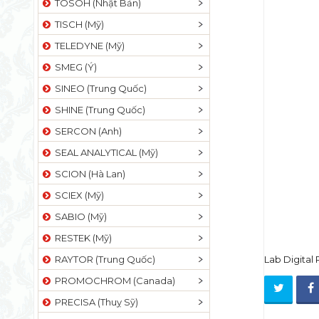
TOSOH (Nhật Bản)
TISCH (Mỹ)
TELEDYNE (Mỹ)
SMEG (Ý)
SINEO (Trung Quốc)
SHINE (Trung Quốc)
SERCON (Anh)
SEAL ANALYTICAL (Mỹ)
SCION (Hà Lan)
SCIEX (Mỹ)
SABIO (Mỹ)
RESTEK (Mỹ)
RAYTOR (Trung Quốc)
Lab Digital
PROMOCHROM (Canada)
PRECISA (Thuỵ Sỹ)