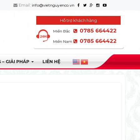
Email:
info@vietnguyenco.vn
Hỗ trợ khách hàng
0785 664422
Miền Bắc
0785 664422
Miền Nam
 – GIẢI PHÁP
LIÊN HỆ