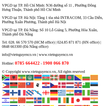
VPGD tại TP. Hồ Chí Minh: N36 đường số 11 , Phường Đông
Hưng Thuận, Thành phố Hồ Chí Minh
VPGD tại TP. Hà Nội: Tầng 1 tòa nhà INTRACOM, 33 Cầu Diễn,
Phường Xuân Phương, Thành phố Hà Nội
VPGD tại TP. Đà Nẵng: Số 10 Lỗ Giáng 5, Phường Hòa Xuân,
Thành phố Đà Nẵng
Tel: 028. 66 570 570 (HCM office) | 024.85 871 871 (HN office) |
0848 663300 (Đà Nẵng office)
info@vietnguyenco.vn |
www.vietnguyenco.vn
0785 664422
1900 066 870
Hotline:
-
© Copyright www.vietnguyenco.vn, All rights reserved