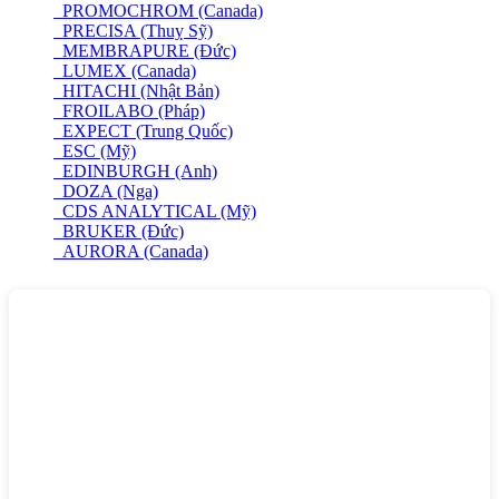
PROMOCHROM (Canada)
PRECISA (Thuỵ Sỹ)
MEMBRAPURE (Đức)
LUMEX (Canada)
HITACHI (Nhật Bản)
FROILABO (Pháp)
EXPECT (Trung Quốc)
ESC (Mỹ)
EDINBURGH (Anh)
DOZA (Nga)
CDS ANALYTICAL (Mỹ)
BRUKER (Đức)
AURORA (Canada)