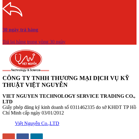
30 ngày trả hàng
Trả lại hàng trong vòng 30 ngày
CÔNG TY TNHH THƯƠNG MẠI DỊCH VỤ KỸ
THUẬT VIỆT NGUYỄN
VIET NGUYEN TECHNOLOGY SERVICE TRADING CO.,
LTD
Giấy phép đăng ký kinh doanh số 0311462335 do sở KHĐT TP Hồ
Chí Minh cấp ngày 03/01/2012
Việt Nguyễn Co.,LTD