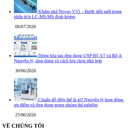
Khám phá Novus V55 – Bước tiến mới trong
phân tích LC-MS/MS định lượng
06/07/2026
Dòng hòa tan ứng dụng USP Bộ 3/7 và Bộ 4:
Nguyên lý, ứng dụng và cách lựa chọn phù hợp
30/06/2026
Chuẩn độ điện thế là gì? Nguyên lý hoạt động,
ưu điểm và ứng dụng trong phòng thí nghiệm
25/06/2026
VỀ CHÚNG TÔI