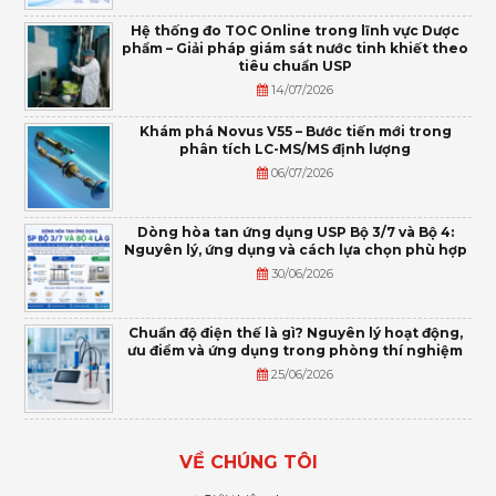
Hệ thống đo TOC Online trong lĩnh vực Dược
phẩm – Giải pháp giám sát nước tinh khiết theo
tiêu chuẩn USP
14/07/2026
Khám phá Novus V55 – Bước tiến mới trong
phân tích LC-MS/MS định lượng
06/07/2026
Dòng hòa tan ứng dụng USP Bộ 3/7 và Bộ 4:
Nguyên lý, ứng dụng và cách lựa chọn phù hợp
30/06/2026
Chuẩn độ điện thế là gì? Nguyên lý hoạt động,
ưu điểm và ứng dụng trong phòng thí nghiệm
25/06/2026
VỀ CHÚNG TÔI