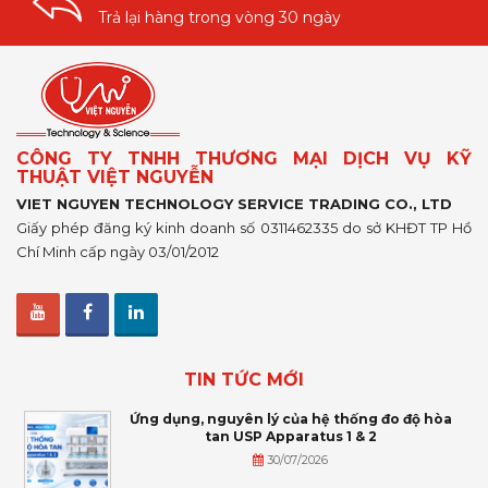
Trả lại hàng trong vòng 30 ngày
CÔNG TY TNHH THƯƠNG MẠI DỊCH VỤ KỸ
THUẬT VIỆT NGUYỄN
VIET NGUYEN TECHNOLOGY SERVICE TRADING CO., LTD
Giấy phép đăng ký kinh doanh số 0311462335 do sở KHĐT TP Hồ
Chí Minh cấp ngày 03/01/2012
TIN TỨC MỚI
Ứng dụng, nguyên lý của hệ thống đo độ hòa
tan USP Apparatus 1 & 2
30/07/2026