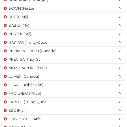
SCION (Hà Lan)
SCIEX (Mỹ)
SABIO (Mỹ)
RESTEK (Mỹ)
RAYTOR (Trung Quốc)
PROMOCHROM (Canada)
PRECISA (Thuỵ Sỹ)
MEMBRAPURE (Đức)
LUMEX (Canada)
HITACHI (Nhật Bản)
FROILABO (Pháp)
EXPECT (Trung Quốc)
ESC (Mỹ)
EDINBURGH (Anh)