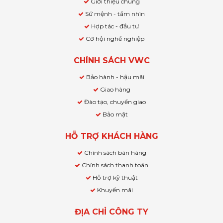
Giới thiệu chung
Sứ mệnh - tầm nhìn
Hợp tác - đầu tư
Cơ hội nghề nghiệp
CHÍNH SÁCH VWC
Bảo hành - hậu mãi
Giao hàng
Đào tạo, chuyển giao
Bảo mật
HỖ TRỢ KHÁCH HÀNG
Chính sách bán hàng
Chính sách thanh toán
Hỗ trợ kỹ thuật
Khuyến mãi
ĐỊA CHỈ CÔNG TY