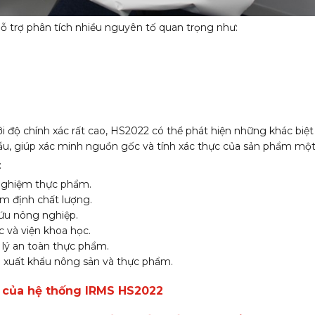
 trợ phân tích nhiều nguyên tố quan trọng như:
 độ chính xác rất cao, HS2022 có thể phát hiện những khác biệt r
ẫu, giúp xác minh nguồn gốc và tính xác thực của sản phẩm một 
:
ghiệm thực phẩm.
m định chất lượng.
ứu nông nghiệp.
c và viện khoa học.
lý an toàn thực phẩm.
 xuất khẩu nông sản và thực phẩm.
t của hệ thống IRMS HS2022