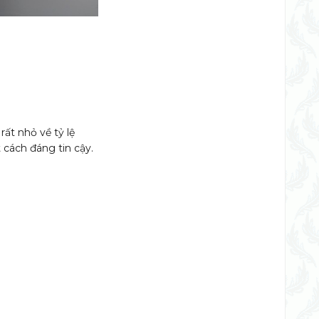
ất nhỏ về tỷ lệ
cách đáng tin cậy.