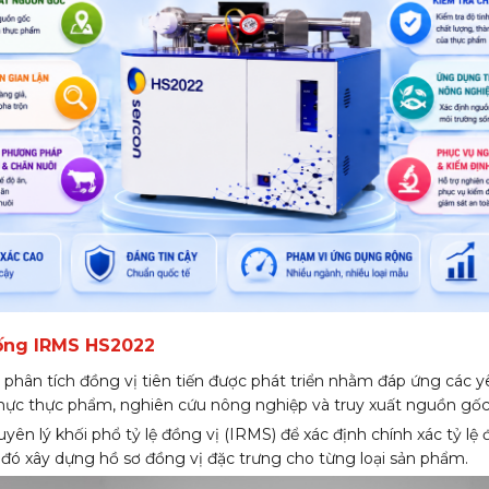
hống IRMS HS2022
phân tích đồng vị tiên tiến được phát triển nhằm đáp ứng các y
 thực thực phẩm, nghiên cứu nông nghiệp và truy xuất nguồn gố
uyên lý khối phổ tỷ lệ đồng vị (IRMS) để xác định chính xác tỷ lệ
đó xây dựng hồ sơ đồng vị đặc trưng cho từng loại sản phẩm.