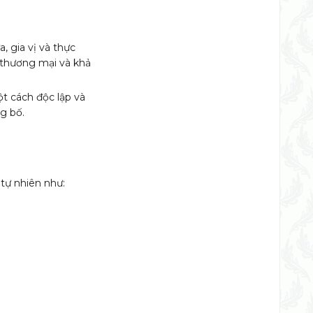
, gia vị và thực
 thương mại và khả
t cách độc lập và
g bố.
 tự nhiên như: