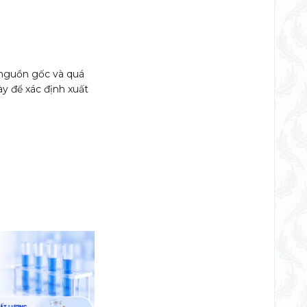
 nguồn gốc và quá
ày để xác định xuất