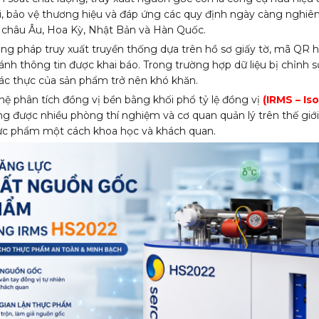
i, bảo vệ thương hiệu và đáp ứng các quy định ngày càng nghiê
 châu Âu, Hoa Kỳ, Nhật Bản và Hàn Quốc.
ng pháp truy xuất truyền thống dựa trên hồ sơ giấy tờ, mã QR h
nh thông tin được khai báo. Trong trường hợp dữ liệu bị chỉnh s
xác thực của sản phẩm trở nên khó khăn.
hệ phân tích đồng vị bền bằng khối phổ tỷ lệ đồng vị
(IRMS – Is
g được nhiều phòng thí nghiệm và cơ quan quản lý trên thế giớ
ực phẩm một cách khoa học và khách quan.