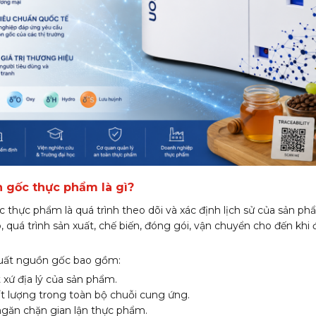
 gốc thực phẩm là gì?
 thực phẩm là quá trình theo dõi và xác định lịch sử của sản p
, quá trình sản xuất, chế biến, đóng gói, vận chuyển cho đến khi 
xuất nguồn gốc bao gồm:
 xứ địa lý của sản phẩm.
t lượng trong toàn bộ chuỗi cung ứng.
ngăn chặn gian lận thực phẩm.