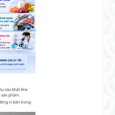
êu cầu khắt khe
c sản phẩm.
 đồng vị bền trong