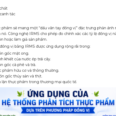
chất
canh tác
ực phẩm sẽ mang một “dấu vân tay đồng vị” đặc trưng phản ánh
a nó. Công nghệ IRMS cho phép đo chính xác các tỷ lệ đồng vị n
rộn hoặc làm giả sản phẩm.
h đồng vị bằng IRMS được ứng dụng rộng rãi trong:
ồn gốc mật ong.
nh khiết của nước ép trái cây.
n gốc cà phê và trà.
ực phẩm hữu cơ và thông thường.
ồn gốc thủy sản và thịt.
n lận thực phẩm trong thương mại quốc tế.