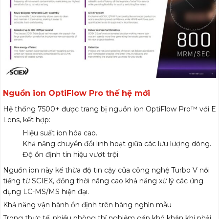
Nguồn ion OptiFlow Pro thế hệ mới
Hệ thống 7500+ được trang bị nguồn ion OptiFlow Pro™ với E
Lens, kết hợp:
Hiệu suất ion hóa cao.
Khả năng chuyển đổi linh hoạt giữa các lưu lượng dòng.
Độ ổn định tín hiệu vượt trội.
Nguồn ion này kế thừa độ tin cậy của công nghệ Turbo V nổi
tiếng từ SCIEX, đồng thời nâng cao khả năng xử lý các ứng
dụng LC-MS/MS hiện đại.
Khả năng vận hành ổn định trên hàng nghìn mẫu
Trong thực tế, nhiều phòng thí nghiệm gặp khó khăn khi phải