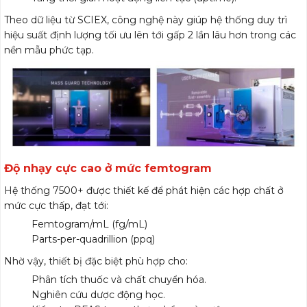
Theo dữ liệu từ SCIEX, công nghệ này giúp hệ thống duy trì
hiệu suất định lượng tối ưu lên tới gấp 2 lần lâu hơn trong các
nền mẫu phức tạp.
Độ nhạy cực cao ở mức femtogram
Hệ thống 7500+ được thiết kế để phát hiện các hợp chất ở
mức cực thấp, đạt tới:
Femtogram/mL (fg/mL)
Parts-per-quadrillion (ppq)
Nhờ vậy, thiết bị đặc biệt phù hợp cho:
Phân tích thuốc và chất chuyển hóa.
Nghiên cứu dược động học.