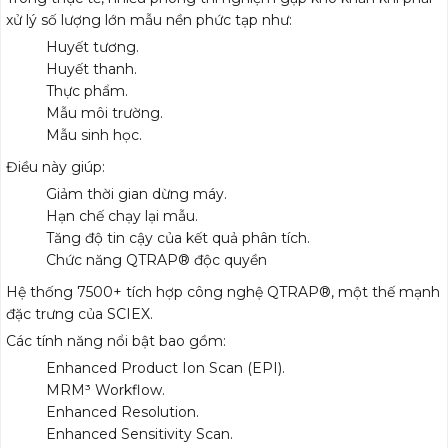
xử lý số lượng lớn mẫu nền phức tạp như:
Huyết tương.
Huyết thanh.
Thực phẩm.
Mẫu môi trường.
Mẫu sinh học.
Điều này giúp:
Giảm thời gian dừng máy.
Hạn chế chạy lại mẫu.
Tăng độ tin cậy của kết quả phân tích.
Chức năng QTRAP® độc quyền
Hệ thống 7500+ tích hợp công nghệ QTRAP®, một thế mạnh
đặc trưng của SCIEX.
Các tính năng nổi bật bao gồm:
Enhanced Product Ion Scan (EPI).
MRM³ Workflow.
Enhanced Resolution.
Enhanced Sensitivity Scan.