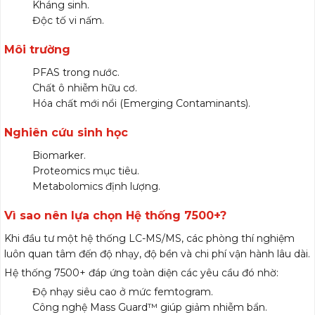
Kháng sinh.
Độc tố vi nấm.
Môi trường
PFAS trong nước.
Chất ô nhiễm hữu cơ.
Hóa chất mới nổi (Emerging Contaminants).
Nghiên cứu sinh học
Biomarker.
Proteomics mục tiêu.
Metabolomics định lượng.
Vì sao nên lựa chọn Hệ thống 7500+?
Khi đầu tư một hệ thống LC-MS/MS, các phòng thí nghiệm
luôn quan tâm đến độ nhạy, độ bền và chi phí vận hành lâu dài.
Hệ thống 7500+ đáp ứng toàn diện các yêu cầu đó nhờ:
Độ nhạy siêu cao ở mức femtogram.
Công nghệ Mass Guard™ giúp giảm nhiễm bẩn.