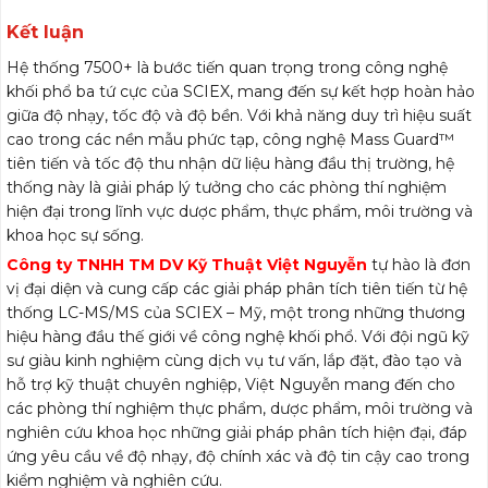
Kết luận
Hệ thống 7500+ là bước tiến quan trọng trong công nghệ
khối phổ ba tứ cực của SCIEX, mang đến sự kết hợp hoàn hảo
giữa độ nhạy, tốc độ và độ bền. Với khả năng duy trì hiệu suất
cao trong các nền mẫu phức tạp, công nghệ Mass Guard™
tiên tiến và tốc độ thu nhận dữ liệu hàng đầu thị trường, hệ
thống này là giải pháp lý tưởng cho các phòng thí nghiệm
hiện đại trong lĩnh vực dược phẩm, thực phẩm, môi trường và
khoa học sự sống.
Công ty TNHH TM DV Kỹ Thuật Việt Nguyễn
tự hào là đơn
vị đại diện và cung cấp các giải pháp phân tích tiên tiến từ hệ
thống LC-MS/MS của SCIEX – Mỹ, một trong những thương
hiệu hàng đầu thế giới về công nghệ khối phổ. Với đội ngũ kỹ
sư giàu kinh nghiệm cùng dịch vụ tư vấn, lắp đặt, đào tạo và
hỗ trợ kỹ thuật chuyên nghiệp, Việt Nguyễn mang đến cho
các phòng thí nghiệm thực phẩm, dược phẩm, môi trường và
nghiên cứu khoa học những giải pháp phân tích hiện đại, đáp
ứng yêu cầu về độ nhạy, độ chính xác và độ tin cậy cao trong
kiểm nghiệm và nghiên cứu.