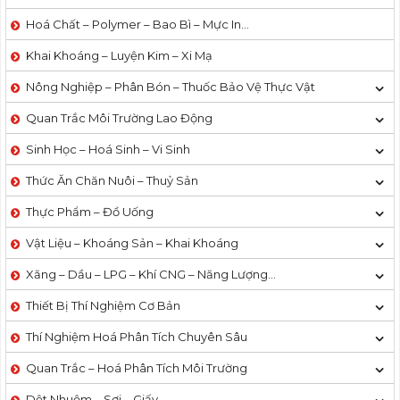
Hoá Chất – Polymer – Bao Bì – Mực In…
Khai Khoáng – Luyện Kim – Xi Mạ
Nông Nghiệp – Phân Bón – Thuốc Bảo Vệ Thực Vật
Quan Trắc Môi Trường Lao Động
Sinh Học – Hoá Sinh – Vi Sinh
Thức Ăn Chăn Nuôi – Thuỷ Sản
Thực Phẩm – Đồ Uống
Vật Liệu – Khoáng Sản – Khai Khoáng
Xăng – Dầu – LPG – Khí CNG – Năng Lượng…
Thiết Bị Thí Nghiệm Cơ Bản
Thí Nghiệm Hoá Phân Tích Chuyên Sâu
Quan Trắc – Hoá Phân Tích Môi Trường
Dệt Nhuộm – Sợi – Giấy