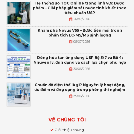
Hệ thống đo TOC Online trong lĩnh vực Dược
phẩm – Giải pháp giám sát nước tinh khiết theo
tiêu chuẩn USP
14/07/2026
Khám phá Novus V55 – Bước tiến mới trong
phân tích LC-MS/MS định lượng
06/07/2026
Dòng hòa tan ứng dụng USP Bộ 3/7 và Bộ 4:
Nguyên lý, ứng dụng và cách lựa chọn phù hợp
30/06/2026
Chuẩn độ điện thế là gì? Nguyên lý hoạt động,
ưu điểm và ứng dụng trong phòng thí nghiệm
25/06/2026
VỀ CHÚNG TÔI
Giới thiệu chung