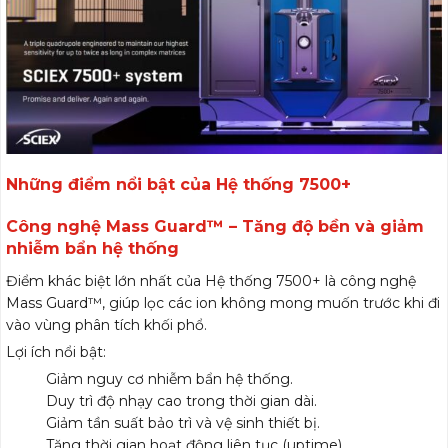
Những điểm nổi bật của Hệ thống 7500+
Công nghệ Mass Guard™ – Tăng độ bền và giảm
nhiễm bẩn hệ thống
Điểm khác biệt lớn nhất của Hệ thống 7500+ là công nghệ
Mass Guard™, giúp lọc các ion không mong muốn trước khi đi
vào vùng phân tích khối phổ.
Lợi ích nổi bật:
Giảm nguy cơ nhiễm bẩn hệ thống.
Duy trì độ nhạy cao trong thời gian dài.
Giảm tần suất bảo trì và vệ sinh thiết bị.
Tăng thời gian hoạt động liên tục (uptime).