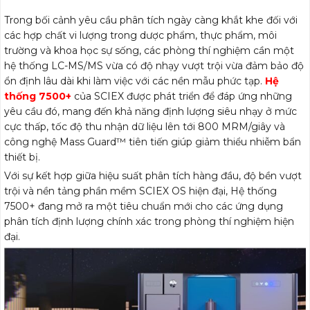
Trong bối cảnh yêu cầu phân tích ngày càng khắt khe đối với
các hợp chất vi lượng trong dược phẩm, thực phẩm, môi
trường và khoa học sự sống, các phòng thí nghiệm cần một
hệ thống LC-MS/MS vừa có độ nhạy vượt trội vừa đảm bảo độ
ổn định lâu dài khi làm việc với các nền mẫu phức tạp.
Hệ
thống 7500+
của SCIEX được phát triển để đáp ứng những
yêu cầu đó, mang đến khả năng định lượng siêu nhạy ở mức
cực thấp, tốc độ thu nhận dữ liệu lên tới 800 MRM/giây và
công nghệ Mass Guard™ tiên tiến giúp giảm thiểu nhiễm bẩn
thiết bị.
Với sự kết hợp giữa hiệu suất phân tích hàng đầu, độ bền vượt
trội và nền tảng phần mềm SCIEX OS hiện đại, Hệ thống
7500+ đang mở ra một tiêu chuẩn mới cho các ứng dụng
phân tích định lượng chính xác trong phòng thí nghiệm hiện
đại.