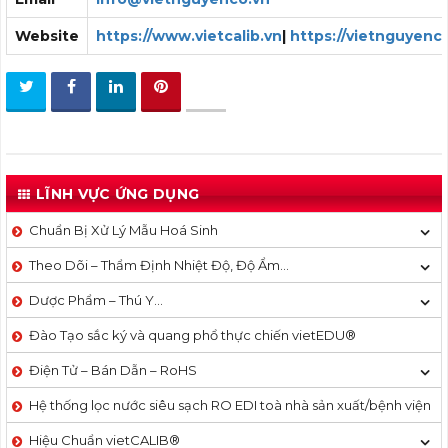
Website
https://www.vietcalib.vn
|
https://vietnguyenc
LĨNH VỰC ỨNG DỤNG
Chuẩn Bị Xử Lý Mẫu Hoá Sinh
Theo Dõi – Thẩm Định Nhiệt Độ, Độ Ẩm…
Dược Phẩm – Thú Y…
Đào Tạo sắc ký và quang phổ thực chiến vietEDU®
Điện Tử – Bán Dẫn – RoHS
Hệ thống lọc nước siêu sạch RO EDI​​ toà nhà sản xuất/bệnh viện
Hiệu Chuẩn vietCALIB®