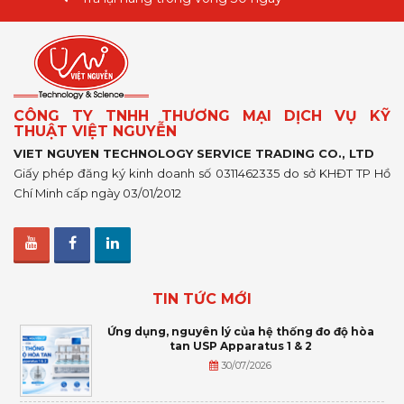
CÔNG TY TNHH THƯƠNG MẠI DỊCH VỤ KỸ
THUẬT VIỆT NGUYỄN
VIET NGUYEN TECHNOLOGY SERVICE TRADING CO., LTD
Giấy phép đăng ký kinh doanh số 0311462335 do sở KHĐT TP Hồ
Chí Minh cấp ngày 03/01/2012
TIN TỨC MỚI
Ứng dụng, nguyên lý của hệ thống đo độ hòa
tan USP Apparatus 1 & 2
30/07/2026