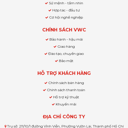
Sứ mệnh - tầm nhìn
Hợp tác - đầu tư
Cơ hội nghề nghiệp
CHÍNH SÁCH VWC
Bảo hành - hậu mãi
Giao hàng
Đào tạo, chuyển giao
Bảo mật
HỖ TRỢ KHÁCH HÀNG
Chính sách bán hàng
Chính sách thanh toán
Hỗ trợ kỹ thuật
Khuyến mãi
ĐỊA CHỈ CÔNG TY
Trụ sở: 211/10/1 đường Vĩnh Viễn, Phường Vườn Lài, Thành phố Hồ Chí