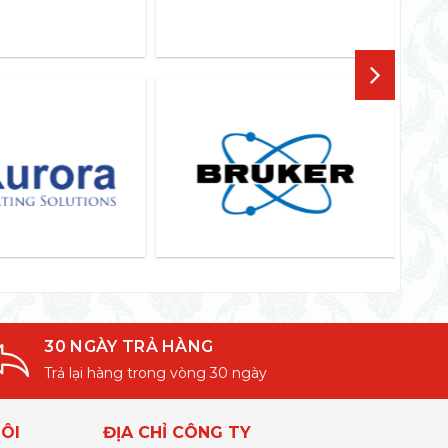
30 NGÀY TRẢ HÀNG
Trả lại hàng trong vòng 30 ngày
ÔI
ĐỊA CHỈ CÔNG TY