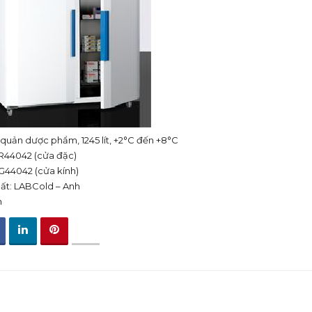
 quản dược phẩm, 1245 lít, +2°C đến +8°C
R44042 (cửa đặc)
G44042 (cửa kính)
ất: LABCold – Anh
h