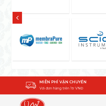
MIỄN PHÍ VẬN CHUYỂN
Với đơn hàng trên 1tr VNĐ