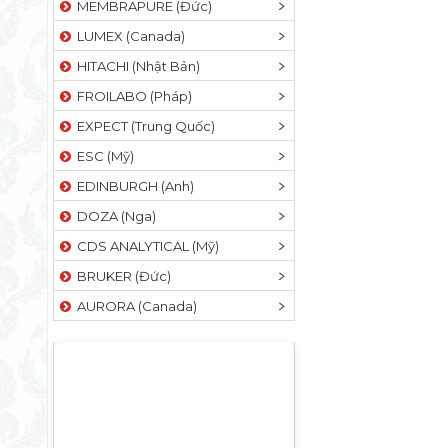
MEMBRAPURE (Đức)
LUMEX (Canada)
HITACHI (Nhật Bản)
FROILABO (Pháp)
EXPECT (Trung Quốc)
ESC (Mỹ)
EDINBURGH (Anh)
DOZA (Nga)
CDS ANALYTICAL (Mỹ)
BRUKER (Đức)
AURORA (Canada)