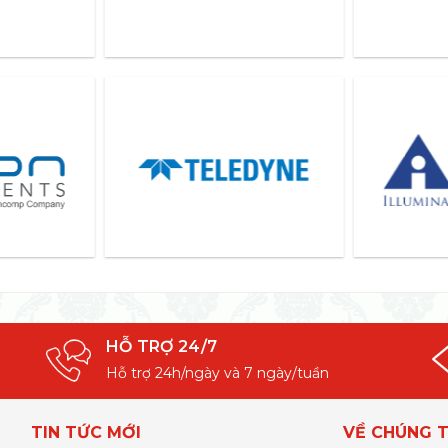
HỖ TRỢ 24/7
Hỗ trợ 24h/ngày và 7 ngày/tuần
TIN TỨC MỚI
VỀ CHÚNG T