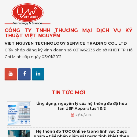
CÔNG TY TNHH THƯƠNG MẠI DỊCH VỤ KỸ
THUẬT VIỆT NGUYỄN
VIET NGUYEN TECHNOLOGY SERVICE TRADING CO., LTD
Giấy phép đăng ký kinh doanh số 0311462335 do sở KHĐT TP Hồ
Chí Minh cấp ngày 03/01/2012
TIN TỨC MỚI
Ứng dụng, nguyên lý của hệ thống đo độ hòa
tan USP Apparatus 1 & 2
30/07/2026
Hệ thống đo TOC Online trong lĩnh vực Dược
phẩm – Giải pháp giám sát nước tinh khiết theo