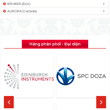
BRUKER (Đức)
AURORA (Canada)
Hãng phân phối - Đại diện