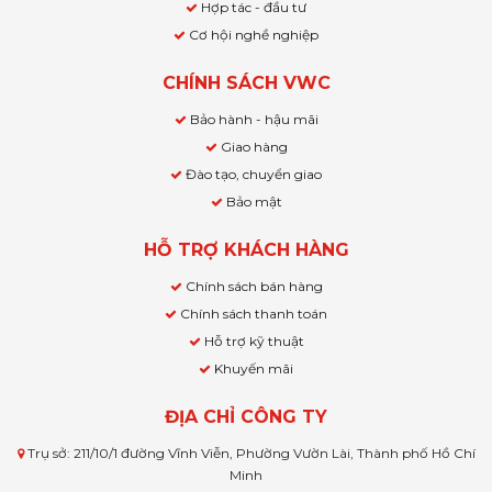
Hợp tác - đầu tư
Cơ hội nghề nghiệp
CHÍNH SÁCH VWC
Bảo hành - hậu mãi
Giao hàng
Đào tạo, chuyển giao
Bảo mật
HỖ TRỢ KHÁCH HÀNG
Chính sách bán hàng
Chính sách thanh toán
Hỗ trợ kỹ thuật
Khuyến mãi
ĐỊA CHỈ CÔNG TY
Trụ sở: 211/10/1 đường Vĩnh Viễn, Phường Vườn Lài, Thành phố Hồ Chí
Minh