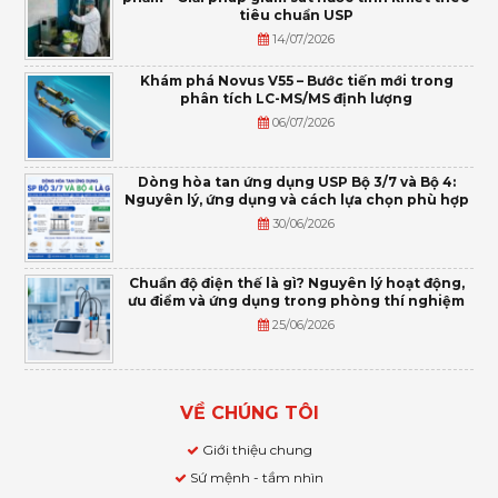
tiêu chuẩn USP
14/07/2026
Khám phá Novus V55 – Bước tiến mới trong
phân tích LC-MS/MS định lượng
06/07/2026
Dòng hòa tan ứng dụng USP Bộ 3/7 và Bộ 4:
Nguyên lý, ứng dụng và cách lựa chọn phù hợp
30/06/2026
Chuẩn độ điện thế là gì? Nguyên lý hoạt động,
ưu điểm và ứng dụng trong phòng thí nghiệm
25/06/2026
VỀ CHÚNG TÔI
Giới thiệu chung
Sứ mệnh - tầm nhìn