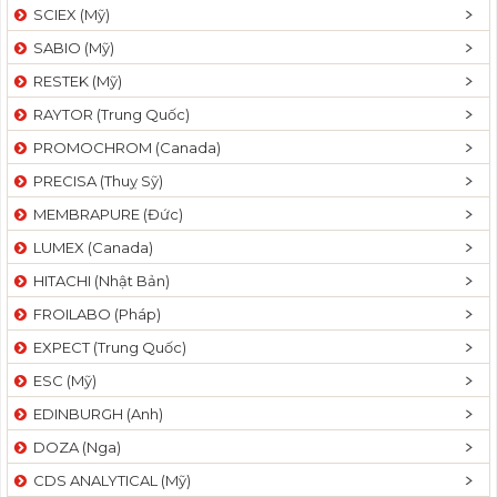
SCIEX (Mỹ)
SABIO (Mỹ)
RESTEK (Mỹ)
RAYTOR (Trung Quốc)
PROMOCHROM (Canada)
PRECISA (Thuỵ Sỹ)
MEMBRAPURE (Đức)
LUMEX (Canada)
HITACHI (Nhật Bản)
FROILABO (Pháp)
EXPECT (Trung Quốc)
ESC (Mỹ)
EDINBURGH (Anh)
DOZA (Nga)
CDS ANALYTICAL (Mỹ)