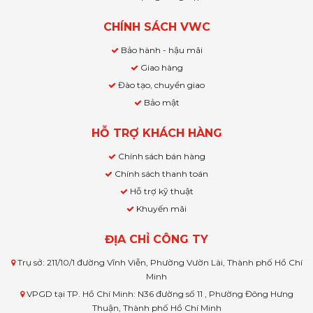
CHÍNH SÁCH VWC
Bảo hành - hậu mãi
Giao hàng
Đào tạo, chuyển giao
Bảo mật
HỖ TRỢ KHÁCH HÀNG
Chính sách bán hàng
Chính sách thanh toán
Hỗ trợ kỹ thuật
Khuyến mãi
ĐỊA CHỈ CÔNG TY
Trụ sở: 211/10/1 đường Vĩnh Viễn, Phường Vườn Lài, Thành phố Hồ Chí
Minh
VPGD tại TP. Hồ Chí Minh: N36 đường số 11 , Phường Đông Hưng
Thuận, Thành phố Hồ Chí Minh