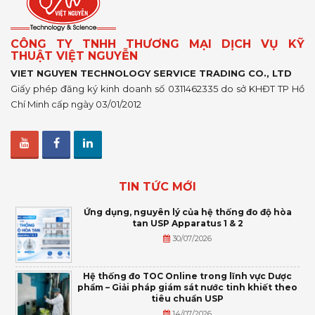
CÔNG TY TNHH THƯƠNG MẠI DỊCH VỤ KỸ
THUẬT VIỆT NGUYỄN
VIET NGUYEN TECHNOLOGY SERVICE TRADING CO., LTD
Giấy phép đăng ký kinh doanh số 0311462335 do sở KHĐT TP Hồ
Chí Minh cấp ngày 03/01/2012
TIN TỨC MỚI
Ứng dụng, nguyên lý của hệ thống đo độ hòa
tan USP Apparatus 1 & 2
30/07/2026
Hệ thống đo TOC Online trong lĩnh vực Dược
phẩm – Giải pháp giám sát nước tinh khiết theo
tiêu chuẩn USP
14/07/2026