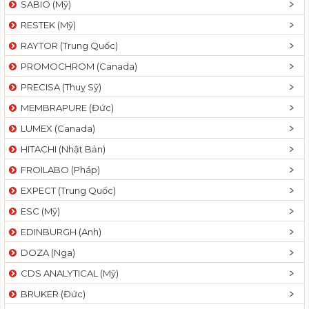
SABIO (Mỹ)
RESTEK (Mỹ)
RAYTOR (Trung Quốc)
PROMOCHROM (Canada)
PRECISA (Thuỵ Sỹ)
MEMBRAPURE (Đức)
LUMEX (Canada)
HITACHI (Nhật Bản)
FROILABO (Pháp)
EXPECT (Trung Quốc)
ESC (Mỹ)
EDINBURGH (Anh)
DOZA (Nga)
CDS ANALYTICAL (Mỹ)
BRUKER (Đức)