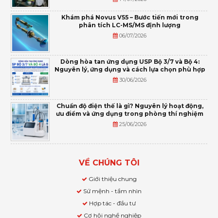
Khám phá Novus V55 – Bước tiến mới trong
phân tích LC-MS/MS định lượng
06/07/2026
Dòng hòa tan ứng dụng USP Bộ 3/7 và Bộ 4:
Nguyên lý, ứng dụng và cách lựa chọn phù hợp
30/06/2026
Chuẩn độ điện thế là gì? Nguyên lý hoạt động,
ưu điểm và ứng dụng trong phòng thí nghiệm
25/06/2026
VỀ CHÚNG TÔI
Giới thiệu chung
Sứ mệnh - tầm nhìn
Hợp tác - đầu tư
Cơ hội nghề nghiệp