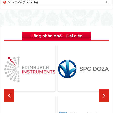
AURORA (Canada)
Hãng phân phối - Đại diện