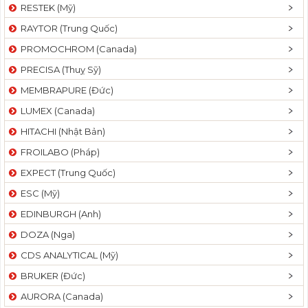
RESTEK (Mỹ)
RAYTOR (Trung Quốc)
PROMOCHROM (Canada)
PRECISA (Thuỵ Sỹ)
MEMBRAPURE (Đức)
LUMEX (Canada)
HITACHI (Nhật Bản)
FROILABO (Pháp)
EXPECT (Trung Quốc)
ESC (Mỹ)
EDINBURGH (Anh)
DOZA (Nga)
CDS ANALYTICAL (Mỹ)
BRUKER (Đức)
AURORA (Canada)