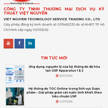
CÔNG TY TNHH THƯƠNG MẠI DỊCH VỤ KỸ
THUẬT VIỆT NGUYỄN
VIET NGUYEN TECHNOLOGY SERVICE TRADING CO., LTD
Giấy phép đăng ký kinh doanh số 0311462335 do sở KHĐT TP Hồ
Chí Minh cấp ngày 03/01/2012
TIN TỨC MỚI
Ứng dụng, nguyên lý của hệ thống đo độ hòa
tan USP Apparatus 1 & 2
30/07/2026
Hệ thống đo TOC Online trong lĩnh vực Dược
phẩm – Giải pháp giám sát nước tinh khiết theo
tiêu chuẩn USP
14/07/2026