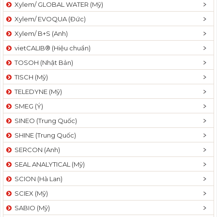
Xylem/ GLOBAL WATER (Mỹ)
Xylem/ EVOQUA (Đức)
Xylem/ B+S (Anh)
vietCALIB® (Hiệu chuẩn)
TOSOH (Nhật Bản)
TISCH (Mỹ)
TELEDYNE (Mỹ)
SMEG (Ý)
SINEO (Trung Quốc)
SHINE (Trung Quốc)
SERCON (Anh)
SEAL ANALYTICAL (Mỹ)
SCION (Hà Lan)
SCIEX (Mỹ)
SABIO (Mỹ)