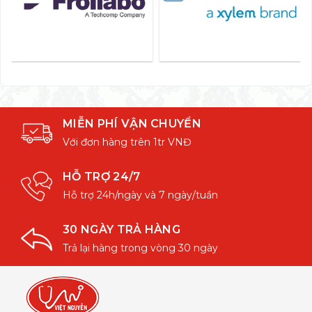
MIỄN PHÍ VẬN CHUYỂN
Với đơn hàng trên 1tr VNĐ
HỖ TRỢ 24/7
Hỗ trợ 24h/ngày và 7 ngày/tuần
30 NGÀY TRẢ HÀNG
Trả lại hàng trong vòng 30 ngày