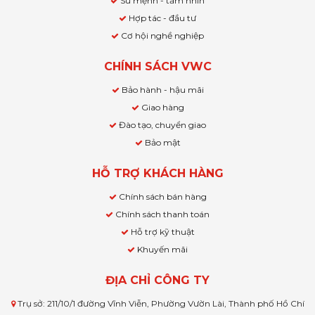
Sứ mệnh - tầm nhìn
Hợp tác - đầu tư
Cơ hội nghề nghiệp
CHÍNH SÁCH VWC
Bảo hành - hậu mãi
Giao hàng
Đào tạo, chuyển giao
Bảo mật
HỖ TRỢ KHÁCH HÀNG
Chính sách bán hàng
Chính sách thanh toán
Hỗ trợ kỹ thuật
Khuyến mãi
ĐỊA CHỈ CÔNG TY
Trụ sở: 211/10/1 đường Vĩnh Viễn, Phường Vườn Lài, Thành phố Hồ Chí