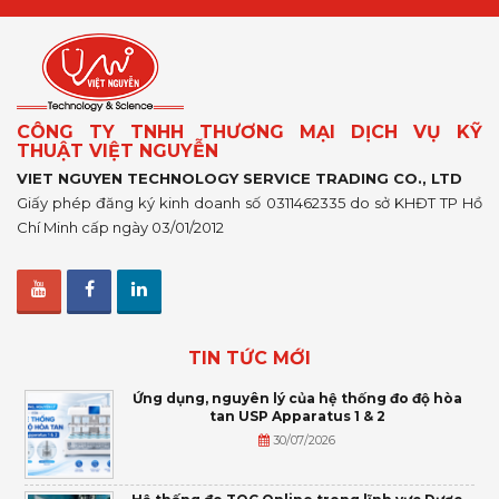
CÔNG TY TNHH THƯƠNG MẠI DỊCH VỤ KỸ
THUẬT VIỆT NGUYỄN
VIET NGUYEN TECHNOLOGY SERVICE TRADING CO., LTD
Giấy phép đăng ký kinh doanh số 0311462335 do sở KHĐT TP Hồ
Chí Minh cấp ngày 03/01/2012
TIN TỨC MỚI
Ứng dụng, nguyên lý của hệ thống đo độ hòa
tan USP Apparatus 1 & 2
30/07/2026