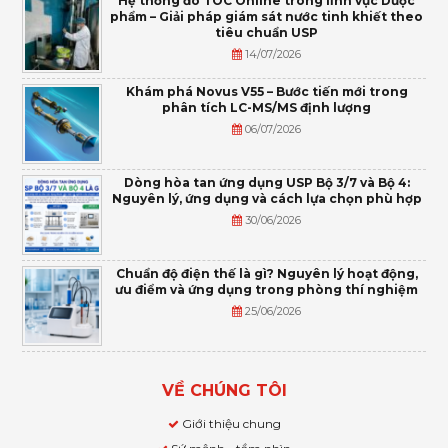
Hệ thống đo TOC Online trong lĩnh vực Dược
phẩm – Giải pháp giám sát nước tinh khiết theo
tiêu chuẩn USP
14/07/2026
Khám phá Novus V55 – Bước tiến mới trong
phân tích LC-MS/MS định lượng
06/07/2026
Dòng hòa tan ứng dụng USP Bộ 3/7 và Bộ 4:
Nguyên lý, ứng dụng và cách lựa chọn phù hợp
30/06/2026
Chuẩn độ điện thế là gì? Nguyên lý hoạt động,
ưu điểm và ứng dụng trong phòng thí nghiệm
25/06/2026
VỀ CHÚNG TÔI
Giới thiệu chung