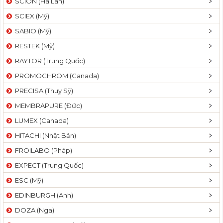
SCION (Hà Lan)
SCIEX (Mỹ)
SABIO (Mỹ)
RESTEK (Mỹ)
RAYTOR (Trung Quốc)
PROMOCHROM (Canada)
PRECISA (Thuỵ Sỹ)
MEMBRAPURE (Đức)
LUMEX (Canada)
HITACHI (Nhật Bản)
FROILABO (Pháp)
EXPECT (Trung Quốc)
ESC (Mỹ)
EDINBURGH (Anh)
DOZA (Nga)