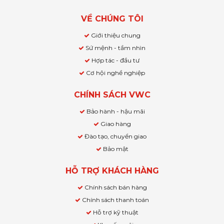
VỀ CHÚNG TÔI
Giới thiệu chung
Sứ mệnh - tầm nhìn
Hợp tác - đầu tư
Cơ hội nghề nghiệp
CHÍNH SÁCH VWC
Bảo hành - hậu mãi
Giao hàng
Đào tạo, chuyển giao
Bảo mật
HỖ TRỢ KHÁCH HÀNG
Chính sách bán hàng
Chính sách thanh toán
Hỗ trợ kỹ thuật