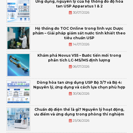
Ứng dụng, nguyên lý của hệ thống đo độ hòa
tan USP Apparatus 1 & 2
30/07/2026
Hệ thống đo TOC Online trong lĩnh vực Dược
phẩm – Giải pháp giám sát nước tinh khiết theo
tiêu chuẩn USP
14/07/2026
Khám phá Novus V55 – Bước tiến mới trong
phân tích LC-MS/MS định lượng
06/07/2026
Dòng hòa tan ứng dụng USP Bộ 3/7 và Bộ 4:
Nguyên lý, ứng dụng và cách lựa chọn phù hợp
30/06/2026
Chuẩn độ điện thế là gì? Nguyên lý hoạt động,
ưu điểm và ứng dụng trong phòng thí nghiệm
25/06/2026