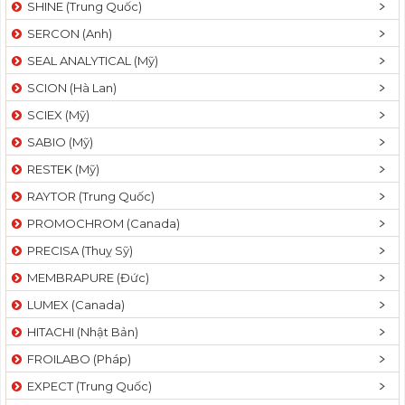
SHINE (Trung Quốc)
SERCON (Anh)
SEAL ANALYTICAL (Mỹ)
SCION (Hà Lan)
SCIEX (Mỹ)
SABIO (Mỹ)
RESTEK (Mỹ)
RAYTOR (Trung Quốc)
PROMOCHROM (Canada)
PRECISA (Thuỵ Sỹ)
MEMBRAPURE (Đức)
LUMEX (Canada)
HITACHI (Nhật Bản)
FROILABO (Pháp)
EXPECT (Trung Quốc)