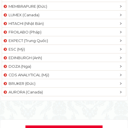
MEMBRAPURE (Đức)
LUMEX (Canada)
HITACHI (Nhật Bản)
FROILABO (Pháp)
EXPECT (Trung Quốc)
ESC (Mỹ)
EDINBURGH (Anh)
DOZA (Nga)
CDS ANALYTICAL (Mỹ)
BRUKER (Đức)
AURORA (Canada)