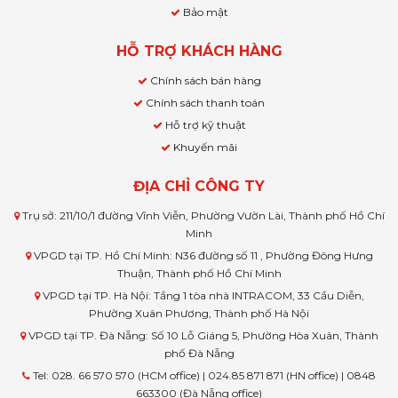
Bảo mật
HỖ TRỢ KHÁCH HÀNG
Chính sách bán hàng
Chính sách thanh toán
Hỗ trợ kỹ thuật
Khuyến mãi
ĐỊA CHỈ CÔNG TY
Trụ sở: 211/10/1 đường Vĩnh Viễn, Phường Vườn Lài, Thành phố Hồ Chí
Minh
VPGD tại TP. Hồ Chí Minh: N36 đường số 11 , Phường Đông Hưng
Thuận, Thành phố Hồ Chí Minh
VPGD tại TP. Hà Nội: Tầng 1 tòa nhà INTRACOM, 33 Cầu Diễn,
Phường Xuân Phương, Thành phố Hà Nội
VPGD tại TP. Đà Nẵng: Số 10 Lỗ Giáng 5, Phường Hòa Xuân, Thành
phố Đà Nẵng
Tel: 028. 66 570 570 (HCM office) | 024.85 871 871 (HN office) | 0848
663300 (Đà Nẵng office)