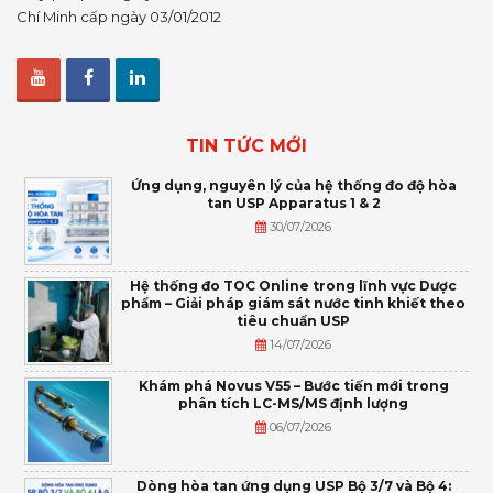
Chí Minh cấp ngày 03/01/2012
TIN TỨC MỚI
Ứng dụng, nguyên lý của hệ thống đo độ hòa
tan USP Apparatus 1 & 2
30/07/2026
Hệ thống đo TOC Online trong lĩnh vực Dược
phẩm – Giải pháp giám sát nước tinh khiết theo
tiêu chuẩn USP
14/07/2026
Khám phá Novus V55 – Bước tiến mới trong
phân tích LC-MS/MS định lượng
06/07/2026
Dòng hòa tan ứng dụng USP Bộ 3/7 và Bộ 4: