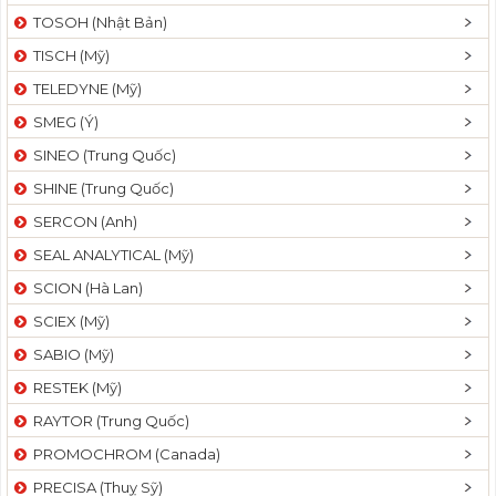
TOSOH (Nhật Bản)
TISCH (Mỹ)
TELEDYNE (Mỹ)
SMEG (Ý)
SINEO (Trung Quốc)
SHINE (Trung Quốc)
SERCON (Anh)
SEAL ANALYTICAL (Mỹ)
SCION (Hà Lan)
SCIEX (Mỹ)
SABIO (Mỹ)
RESTEK (Mỹ)
RAYTOR (Trung Quốc)
PROMOCHROM (Canada)
PRECISA (Thuỵ Sỹ)