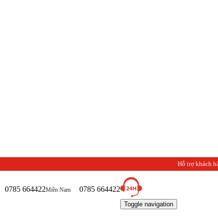
Hỗ trợ khách h
0785 664422
0785 664422
Miền Nam
Toggle navigation