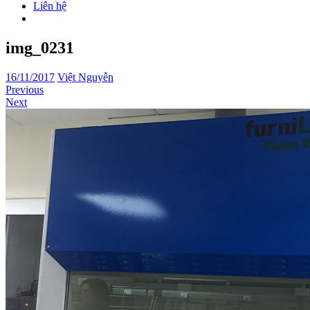
Liên hệ
img_0231
16/11/2017
Việt Nguyễn
Previous
Next