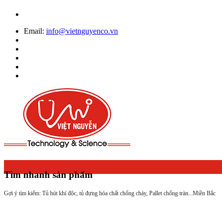
Email:
info@vietnguyenco.vn
Tìm nhanh sản phẩm
Gợi ý tìm kiếm: Tủ hút khí độc, tủ đựng hóa chất chống cháy, Pallet chống tràn...
Miền Bắc