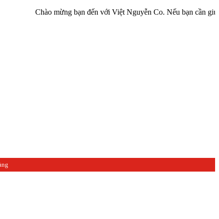
Chào mừng bạn đến với Việt Nguyễn Co. Nếu bạn cần giúp đỡ hãy liê
àng