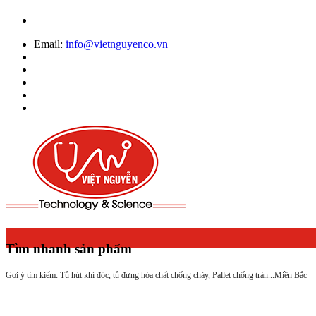
Email:
info@vietnguyenco.vn
Tìm nhanh sản phẩm
Gợi ý tìm kiếm: Tủ hút khí độc, tủ đựng hóa chất chống cháy, Pallet chống tràn...
Miền Bắc