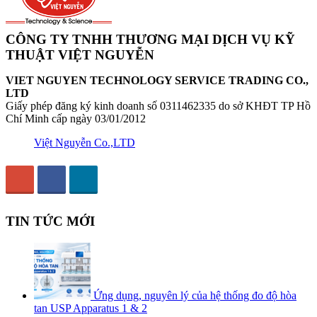
CÔNG TY TNHH THƯƠNG MẠI DỊCH VỤ KỸ
THUẬT VIỆT NGUYỄN
VIET NGUYEN TECHNOLOGY SERVICE TRADING CO.,
LTD
Giấy phép đăng ký kinh doanh số 0311462335 do sở KHĐT TP Hồ
Chí Minh cấp ngày 03/01/2012
Việt Nguyễn Co.,LTD
TIN TỨC MỚI
Ứng dụng, nguyên lý của hệ thống đo độ hòa
tan USP Apparatus 1 & 2