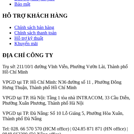
Bảo mật
HỖ TRỢ KHÁCH HÀNG
Chính sách bán hàng
Chính sách thanh toán
Hỗ trợ kỹ thuật
Khuyến mãi
ĐỊA CHỈ CÔNG TY
Trụ sở: 211/10/1 đường Vĩnh Viễn, Phường Vườn Lài, Thành phố
Hồ Chí Minh
VPGD tại TP. Hồ Chí Minh: N36 đường số 11 , Phường Đông
Hưng Thuận, Thành phố Hồ Chí Minh
VPGD tại TP. Hà Nội: Tầng 1 tòa nhà INTRACOM, 33 Cầu Diễn,
Phường Xuân Phương, Thành phố Hà Nội
VPGD tại TP. Đà Nẵng: Số 10 Lỗ Giáng 5, Phường Hòa Xuân,
Thành phố Đà Nẵng
Tel: 028. 66 570 570 (HCM office) | 024.85 871 871 (HN office) |