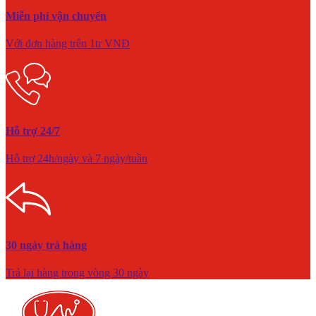
Miễn phí vận chuyển
Với đơn hàng trên 1tr VNĐ
Hỗ trợ 24/7
Hỗ trợ 24h/ngày và 7 ngày/tuần
30 ngày trả hàng
Trả lại hàng trong vòng 30 ngày