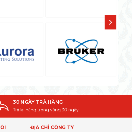
30 NGÀY TRẢ HÀNG
Trả lại hàng trong vòng 30 ngày
ÔI
ĐỊA CHỈ CÔNG TY