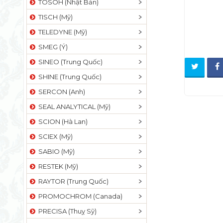
TOSOH (Nhật Bản)
TISCH (Mỹ)
TELEDYNE (Mỹ)
SMEG (Ý)
SINEO (Trung Quốc)
SHINE (Trung Quốc)
SERCON (Anh)
SEAL ANALYTICAL (Mỹ)
SCION (Hà Lan)
SCIEX (Mỹ)
SABIO (Mỹ)
RESTEK (Mỹ)
RAYTOR (Trung Quốc)
PROMOCHROM (Canada)
PRECISA (Thuỵ Sỹ)