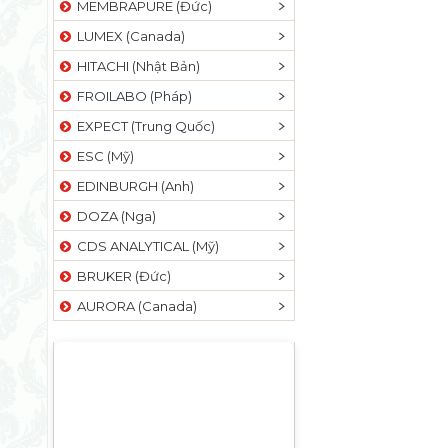
MEMBRAPURE (Đức)
LUMEX (Canada)
HITACHI (Nhật Bản)
FROILABO (Pháp)
EXPECT (Trung Quốc)
ESC (Mỹ)
EDINBURGH (Anh)
DOZA (Nga)
CDS ANALYTICAL (Mỹ)
BRUKER (Đức)
AURORA (Canada)