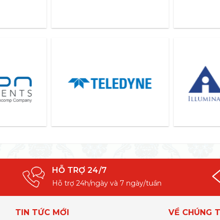
HỖ TRỢ 24/7
Hỗ trợ 24h/ngày và 7 ngày/tuần
TIN TỨC MỚI
VỀ CHÚNG T