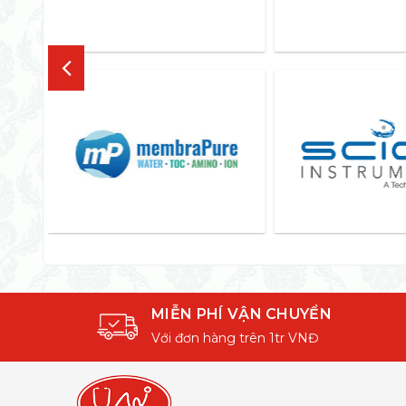
MIỄN PHÍ VẬN CHUYỂN
Với đơn hàng trên 1tr VNĐ