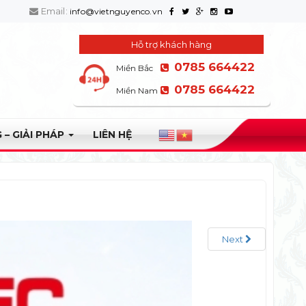
Email:
info@vietnguyenco.vn
Hỗ trợ khách hàng
0785 664422
Miền Bắc
0785 664422
Miền Nam
 – GIẢI PHÁP
LIÊN HỆ
Next